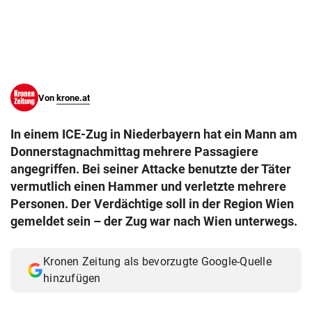
© Krone Multimedia GmbH & Co KG 2026
Muthgasse 2, 1190 Wien
Von
krone.at
In einem ICE-Zug in Niederbayern hat ein Mann am
Donnerstagnachmittag mehrere Passagiere
angegriffen. Bei seiner Attacke benutzte der Täter
vermutlich einen Hammer und verletzte mehrere
Personen. Der Verdächtige soll in der Region Wien
gemeldet sein – der Zug war nach Wien unterwegs.
Kronen Zeitung als bevorzugte Google-Quelle
hinzufügen