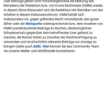
User-Beiträge geben nicht notwendigerweise die Meinung des
Betreibers/der Redaktion bzw. von Krone Multimedia (KMM) wieder.
In diesem Sinne distanziert sich die Redaktion/der Betreiber von den
Inhalten in diesem Diskussionsforum. KMM behält sich
insbesondere vor, gegen geltendes Recht verstoßende, den guten
Sitten oder der
Netiquette
widersprechende bzw. dem Ansehen von
KMM zuwiderlaufende Beiträge zu löschen, diesbezüglichen
Schadenersatz gegenüber dem betreffenden User geltend zu
machen, die Nutzer-Daten zu Zwecken der Rechtsverfolgung zu
verwenden und strafrechtlich relevante Beiträge zur Anzeige zu
bringen (siehe auch
AGB
).
Hier
können Sie das Community-Team
via unserer Melde- und Abhilfestelle kontaktieren.