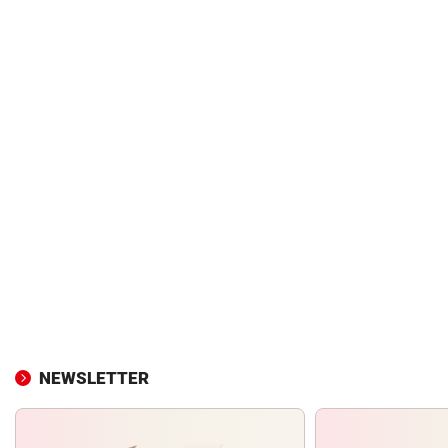
NEWSLETTER