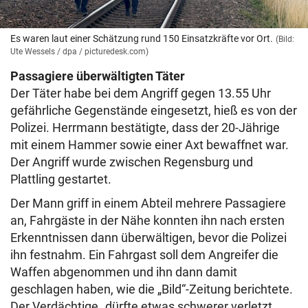
Es waren laut einer Schätzung rund 150 Einsatzkräfte vor Ort.
(Bild:
Ute Wessels / dpa / picturedesk.com)
Passagiere überwältigten Täter
Der Täter habe bei dem Angriff gegen 13.55 Uhr
gefährliche Gegenstände eingesetzt, hieß es von der
Polizei. Herrmann bestätigte, dass der 20-Jährige
mit einem Hammer sowie einer Axt bewaffnet war.
Der Angriff wurde zwischen Regensburg und
Plattling gestartet.
Der Mann griff in einem Abteil mehrere Passagiere
an, Fahrgäste in der Nähe konnten ihn nach ersten
Erkenntnissen dann überwältigen, bevor die Polizei
ihn festnahm. Ein Fahrgast soll dem Angreifer die
Waffen abgenommen und ihn dann damit
geschlagen haben, wie die „Bild“-Zeitung berichtete.
Der Verdächtige „dürfte etwas schwerer verletzt