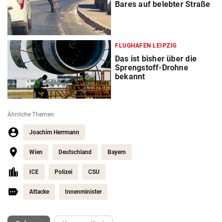
Bares auf belebter Straße
FLUGHAFEN LEIPZIG
Das ist bisher über die
Sprengstoff-Drohne
bekannt
Ähnliche Themen
Joachim Herrmann
Wien
Deutschland
Bayern
ICE
Polizei
CSU
Attacke
Innenminister