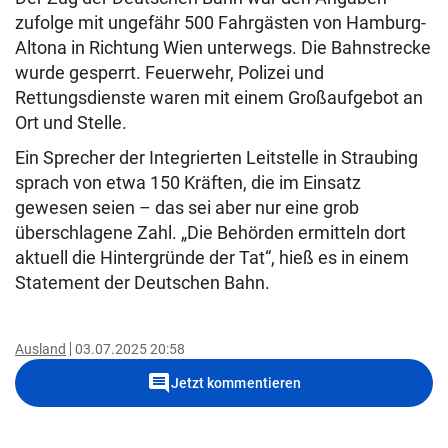
zufolge mit ungefähr 500 Fahrgästen von Hamburg-
Altona in Richtung Wien unterwegs. Die Bahnstrecke
wurde gesperrt. Feuerwehr, Polizei und
Rettungsdienste waren mit einem Großaufgebot an
Ort und Stelle.
Ein Sprecher der Integrierten Leitstelle in Straubing
sprach von etwa 150 Kräften, die im Einsatz
gewesen seien – das sei aber nur eine grob
überschlagene Zahl. „Die Behörden ermitteln dort
aktuell die Hintergründe der Tat“, hieß es in einem
Statement der Deutschen Bahn.
Ausland
03.07.2025 20:58
comment
Jetzt kommentieren