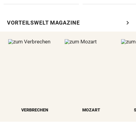
chevron_right
VORTEILSWELT MAGAZINE
VERBRECHEN
MOZART