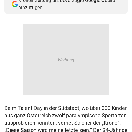
Kronen Zeitung als bevorzugte Google-Quelle
hinzufügen
Beim Talent Day in der Südstadt, wo über 300 Kinder
aus ganz Österreich zwölf paralympische Sportarten
ausprobieren konnten, verriet Salcher der „Krone“:
„Diese Saison wird meine letzte sein.“ Der 34-Jährige