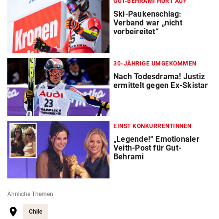
GUT-BEHRAMI HÖRT AUF
Ski-Paukenschlag:
Verband war „nicht
vorbeireitet“
30-JÄHRIGE UMGEKOMMEN
Nach Todesdrama! Justiz
ermittelt gegen Ex-Skistar
EINST KONKURRENTINNEN
„Legende!“ Emotionaler
Veith-Post für Gut-
Behrami
Ähnliche Themen
Chile