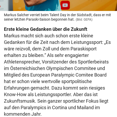
Markus Salcher verriet beim Talent Day in der Südstadt, dass er mit
seiner letzten Paraski-Saison begonnen hat.
(Bild: GEPA)
Erste kleine Gedanken über die Zukunft
Markus macht sich auch schon erste kleine
Gedanken für die Zeit nach dem Leistungssport: „Es
wäre reizvoll, dem Zoll und dem Paraskisport
erhalten zu bleiben.“ Als sehr engagierter
Athletensprecher, Vorsitzender des Sportlerbeirats
im Österreichischen Olympischen Commitee und
Mitglied des European Paralympic Comitee Board
hat er schon viele wertvolle sportpolitische
Erfahrungen gemacht. Dazu kommt sein riesiges
Know-How als Leistungssportler. Aber das ist
Zukunftsmusik. Sein ganzer sportlicher Fokus liegt
auf den Paralympics in Cortina und Mailand im
kommenden Jahr.