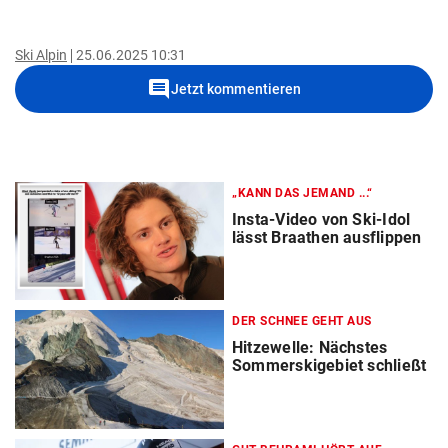
Ski Alpin
25.06.2025 10:31
comment
Jetzt kommentieren
„KANN DAS JEMAND ...“
Insta-Video von Ski-Idol
lässt Braathen ausflippen
DER SCHNEE GEHT AUS
Hitzewelle: Nächstes
Sommerskigebiet schließt