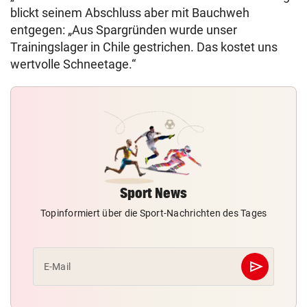
blickt seinem Abschluss aber mit Bauchweh
entgegen: „Aus Spargründen wurde unser
Trainingslager in Chile gestrichen. Das kostet uns
wertvolle Schneetage.“
Sport News
Topinformiert über die Sport-Nachrichten des Tages
send
E-Mail
Abschicken