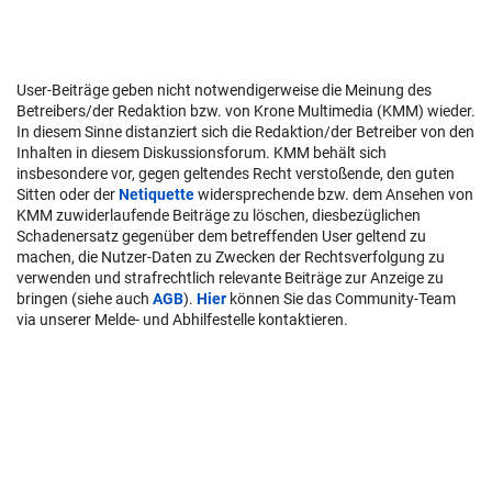
User-Beiträge geben nicht notwendigerweise die Meinung des
Betreibers/der Redaktion bzw. von Krone Multimedia (KMM) wieder.
In diesem Sinne distanziert sich die Redaktion/der Betreiber von den
Inhalten in diesem Diskussionsforum. KMM behält sich
insbesondere vor, gegen geltendes Recht verstoßende, den guten
Sitten oder der
Netiquette
widersprechende bzw. dem Ansehen von
KMM zuwiderlaufende Beiträge zu löschen, diesbezüglichen
Schadenersatz gegenüber dem betreffenden User geltend zu
machen, die Nutzer-Daten zu Zwecken der Rechtsverfolgung zu
verwenden und strafrechtlich relevante Beiträge zur Anzeige zu
bringen (siehe auch
AGB
).
Hier
können Sie das Community-Team
via unserer Melde- und Abhilfestelle kontaktieren.