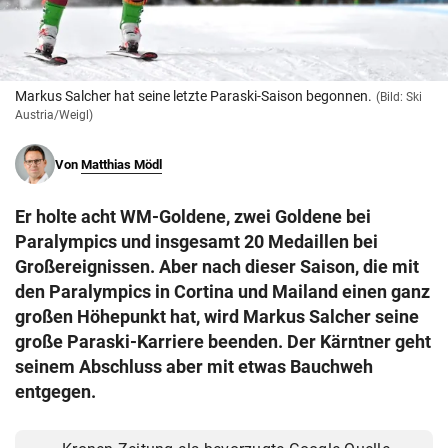
© Krone Multimedia GmbH & Co KG 2026
Muthgasse 2, 1190 Wien
Markus Salcher hat seine letzte Paraski-Saison begonnen.
(Bild: Ski
Austria/Weigl)
Von
Matthias Mödl
Er holte acht WM-Goldene, zwei Goldene bei
Paralympics und insgesamt 20 Medaillen bei
Großereignissen. Aber nach dieser Saison, die mit
den Paralympics in Cortina und Mailand einen ganz
großen Höhepunkt hat, wird Markus Salcher seine
große Paraski-Karriere beenden. Der Kärntner geht
seinem Abschluss aber mit etwas Bauchweh
entgegen.