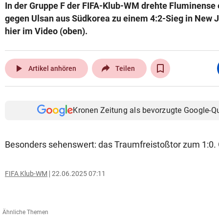
In der Gruppe F der FIFA-Klub-WM drehte Fluminense 
gegen Ulsan aus Südkorea zu einem 4:2-Sieg in New Jer
hier im Video (oben).
play_arrow
Artikel anhören
Teilen
Kronen Zeitung als bevorzugte Google-Q
Besonders sehenswert: das Traumfreistoßtor zum 1:0. 
FIFA Klub-WM
22.06.2025 07:11
Ähnliche Themen