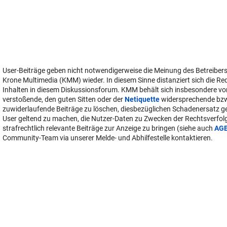
User-Beiträge geben nicht notwendigerweise die Meinung des Betreiber
Krone Multimedia (KMM) wieder. In diesem Sinne distanziert sich die Re
Inhalten in diesem Diskussionsforum. KMM behält sich insbesondere vo
verstoßende, den guten Sitten oder der
Netiquette
widersprechende bz
zuwiderlaufende Beiträge zu löschen, diesbezüglichen Schadenersatz 
User geltend zu machen, die Nutzer-Daten zu Zwecken der Rechtsverfo
strafrechtlich relevante Beiträge zur Anzeige zu bringen (siehe auch
AG
Community-Team via unserer Melde- und Abhilfestelle kontaktieren.