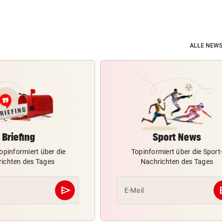
ALLE NEWS
Briefing
Sport News
opinformiert über die
Topinformiert über die Sport
ichten des Tages
Nachrichten des Tages
send
s
E-Mail
Abschicken