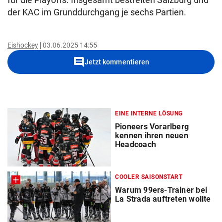
der KAC im Grunddurchgang je sechs Partien.
Eishockey
03.06.2025 14:55
comment
Jetzt kommentieren
EINE INTERNE LÖSUNG
Pioneers Vorarlberg
kennen ihren neuen
Headcoach
COOLER SAISONSTART
Warum 99ers-Trainer bei
La Strada auftreten wollte