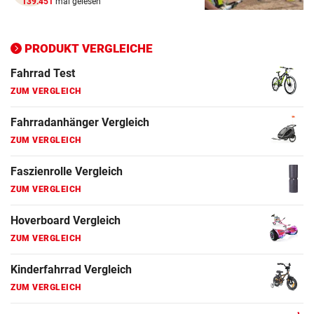
139.451
mal gelesen
Ergometer Vergleich
ZUM VERGLEICH
PRODUKT VERGLEICHE
Fahrrad Test
ZUM VERGLEICH
Fahrradanhänger Vergleich
ZUM VERGLEICH
Faszienrolle Vergleich
ZUM VERGLEICH
Hoverboard Vergleich
ZUM VERGLEICH
Kinderfahrrad Vergleich
ZUM VERGLEICH