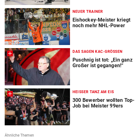
NEUER TRAINER
Eishockey-Meister kriegt
noch mehr NHL-Power
DAS SAGEN KAC-GRÖSSEN
Puschnig ist tot: „Ein ganz
Großer ist gegangen!“
HEISSER TANZ AM EIS
300 Bewerber wollten Top-
Job bei Meister 99ers
Ähnliche Themen