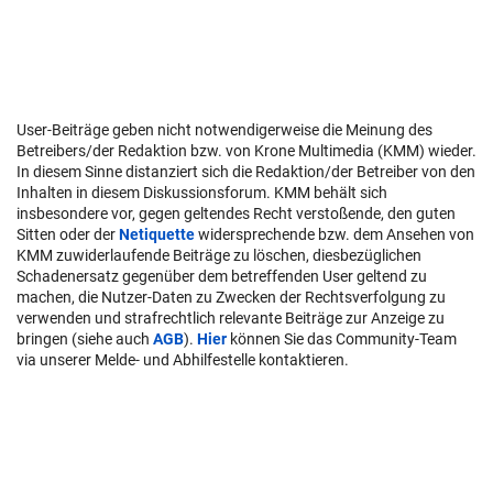
User-Beiträge geben nicht notwendigerweise die Meinung des
Betreibers/der Redaktion bzw. von Krone Multimedia (KMM) wieder.
In diesem Sinne distanziert sich die Redaktion/der Betreiber von den
Inhalten in diesem Diskussionsforum. KMM behält sich
insbesondere vor, gegen geltendes Recht verstoßende, den guten
Sitten oder der
Netiquette
widersprechende bzw. dem Ansehen von
KMM zuwiderlaufende Beiträge zu löschen, diesbezüglichen
Schadenersatz gegenüber dem betreffenden User geltend zu
machen, die Nutzer-Daten zu Zwecken der Rechtsverfolgung zu
verwenden und strafrechtlich relevante Beiträge zur Anzeige zu
bringen (siehe auch
AGB
).
Hier
können Sie das Community-Team
via unserer Melde- und Abhilfestelle kontaktieren.