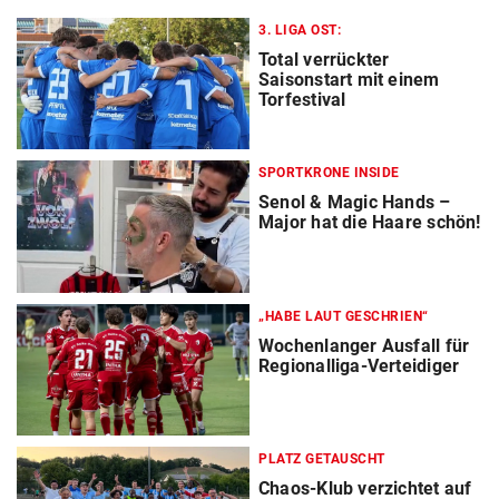
3. LIGA OST:
Total verrückter
Saisonstart mit einem
Torfestival
SPORTKRONE INSIDE
Senol & Magic Hands –
Major hat die Haare schön!
„HABE LAUT GESCHRIEN“
Wochenlanger Ausfall für
Regionalliga-Verteidiger
PLATZ GETAUSCHT
Chaos-Klub verzichtet auf