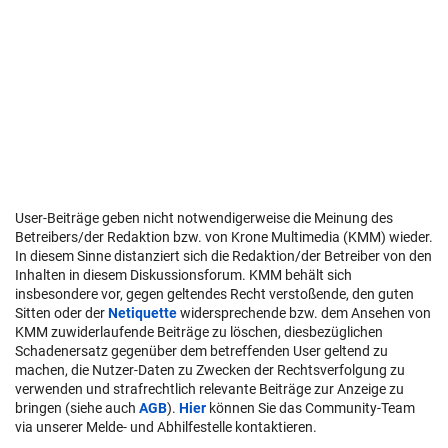
User-Beiträge geben nicht notwendigerweise die Meinung des
Betreibers/der Redaktion bzw. von Krone Multimedia (KMM) wieder.
In diesem Sinne distanziert sich die Redaktion/der Betreiber von den
Inhalten in diesem Diskussionsforum. KMM behält sich
insbesondere vor, gegen geltendes Recht verstoßende, den guten
Sitten oder der
Netiquette
widersprechende bzw. dem Ansehen von
KMM zuwiderlaufende Beiträge zu löschen, diesbezüglichen
Schadenersatz gegenüber dem betreffenden User geltend zu
machen, die Nutzer-Daten zu Zwecken der Rechtsverfolgung zu
verwenden und strafrechtlich relevante Beiträge zur Anzeige zu
bringen (siehe auch
AGB
).
Hier
können Sie das Community-Team
via unserer Melde- und Abhilfestelle kontaktieren.