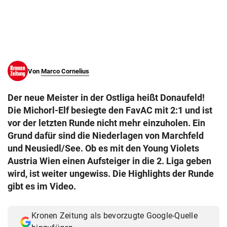
© Krone Multimedia GmbH & Co KG 2026
Muthgasse 2, 1190 Wien
Von
Marco Cornelius
Der neue Meister in der Ostliga heißt Donaufeld!
Die Michorl-Elf besiegte den FavAC mit 2:1 und ist
vor der letzten Runde nicht mehr einzuholen. Ein
Grund dafür sind die Niederlagen von Marchfeld
und Neusiedl/See. Ob es mit den Young Violets
Austria Wien einen Aufsteiger in die 2. Liga geben
wird, ist weiter ungewiss. Die Highlights der Runde
gibt es im Video.
Kronen Zeitung als bevorzugte Google-Quelle