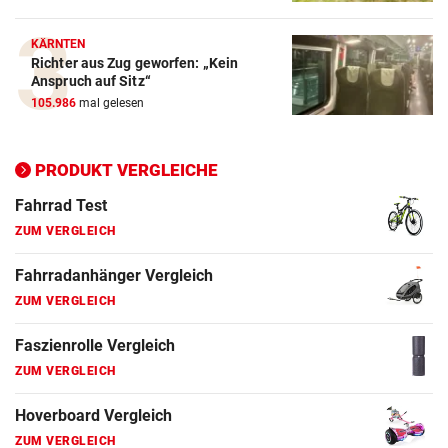
ZUM VERGLEICH
KÄRNTEN
Richter aus Zug geworfen: „Kein
Elektro-Scooter Vergleich
Anspruch auf Sitz“
ZUM VERGLEICH
105.986
mal gelesen
Ergometer Vergleich
ZUM VERGLEICH
PRODUKT VERGLEICHE
Fahrrad Test
ZUM VERGLEICH
Fahrradanhänger Vergleich
ZUM VERGLEICH
Faszienrolle Vergleich
ZUM VERGLEICH
Hoverboard Vergleich
ZUM VERGLEICH