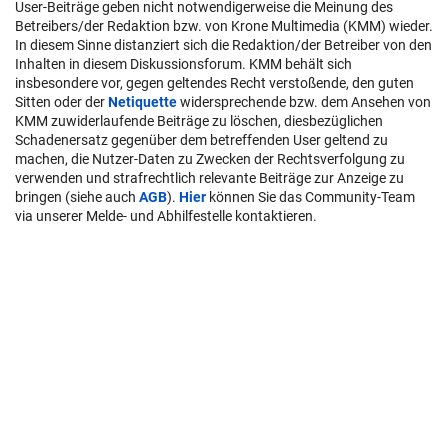
User-Beiträge geben nicht notwendigerweise die Meinung des
Betreibers/der Redaktion bzw. von Krone Multimedia (KMM) wieder.
In diesem Sinne distanziert sich die Redaktion/der Betreiber von den
Inhalten in diesem Diskussionsforum. KMM behält sich
insbesondere vor, gegen geltendes Recht verstoßende, den guten
Sitten oder der
Netiquette
widersprechende bzw. dem Ansehen von
KMM zuwiderlaufende Beiträge zu löschen, diesbezüglichen
Schadenersatz gegenüber dem betreffenden User geltend zu
machen, die Nutzer-Daten zu Zwecken der Rechtsverfolgung zu
verwenden und strafrechtlich relevante Beiträge zur Anzeige zu
bringen (siehe auch
AGB
).
Hier
können Sie das Community-Team
via unserer Melde- und Abhilfestelle kontaktieren.