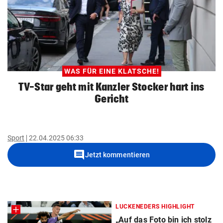
WAS FÜR EINE KLATSCHE!
TV-Star geht mit Kanzler Stocker hart ins
Gericht
Sport
22.04.2025 06:33
comment
Jetzt kommentieren
LUCKENEDERS HIGHLIGHT
„Auf das Foto bin ich stolz