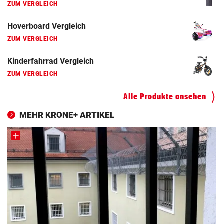
ZUM VERGLEICH
Hoverboard Vergleich
ZUM VERGLEICH
Kinderfahrrad Vergleich
ZUM VERGLEICH
Alle Produkte ansehen
MEHR KRONE+ ARTIKEL