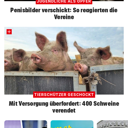
JUGENDLICHE ALS OPFER
Penisbilder verschickt: So reagierten die
Vereine
TIERSCHÜTZER GESCHOCKT
Mit Versorgung überfordert: 400 Schweine
verendet