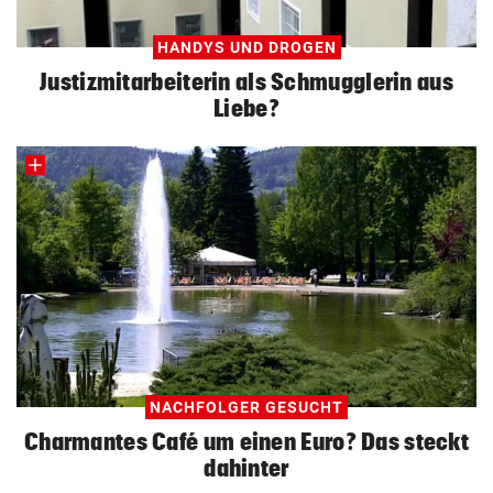
HANDYS UND DROGEN
Justizmitarbeiterin als Schmugglerin aus
Liebe?
NACHFOLGER GESUCHT
Charmantes Café um einen Euro? Das steckt
dahinter