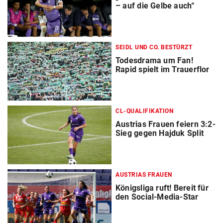
– auf die Gelbe auch“
SEIDL UND CO. BESTÜRZT
Todesdrama um Fan!
Rapid spielt im Trauerflor
CL-QUALIFIKATION
Austrias Frauen feiern 3:2-
Sieg gegen Hajduk Split
AUSTRIAS FRAUEN
Königsliga ruft! Bereit für
den Social-Media-Star