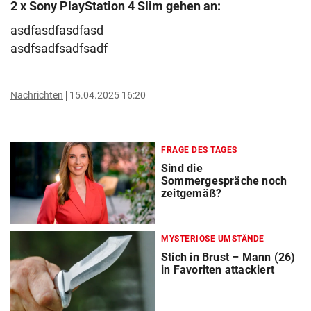
2 x Sony PlayStation 4 Slim
gehen an:
asdfasdfasdfasd
asdfsadfsadfsadf
Nachrichten
15.04.2025 16:20
FRAGE DES TAGES
Sind die
Sommergespräche noch
zeitgemäß?
MYSTERIÖSE UMSTÄNDE
Stich in Brust – Mann (26)
in Favoriten attackiert