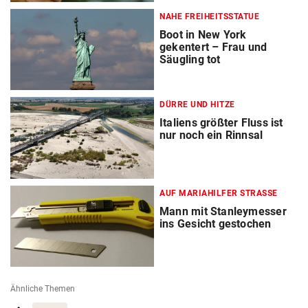
NAHE FREIHEITSSTATUE
Boot in New York
gekentert – Frau und
Säugling tot
DÜRRE UND HITZE
Italiens größter Fluss ist
nur noch ein Rinnsal
AUF MARIAHILFER STRASSE
Mann mit Stanleymesser
ins Gesicht gestochen
Ähnliche Themen