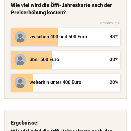
Wie viel wird die Öffi-Jahreskarte nach der
Preiserhöhung kosten?
Stimmen in %
zwischen 400 und 500 Euro
43%
über 500 Euro
38%
weiterhin unter 400 Euro
20%
Ergebnisse: