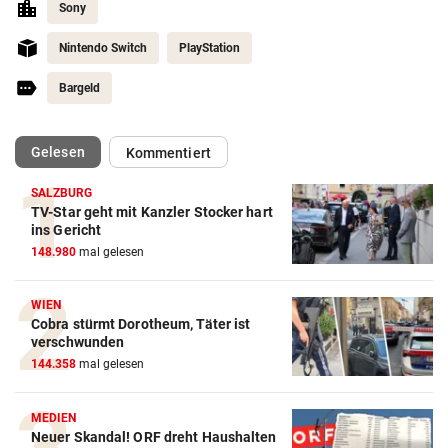
Sony
Nintendo Switch
PlayStation
Bargeld
(ausgewählt)
Gelesen
Kommentiert
SALZBURG
TV-Star geht mit Kanzler Stocker hart
ins Gericht
148.980
mal gelesen
WIEN
Cobra stürmt Dorotheum, Täter ist
verschwunden
144.358
mal gelesen
MEDIEN
Neuer Skandal! ORF dreht Haushalten