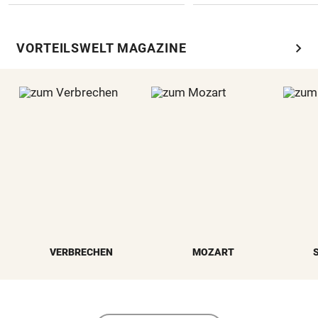
chevron_right
VORTEILSWELT MAGAZINE
VERBRECHEN
MOZART