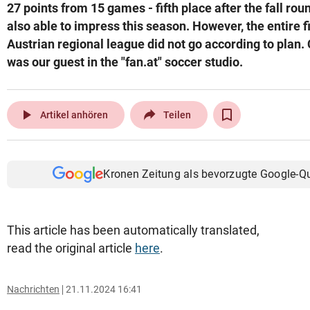
27 points from 15 games - fifth place after the fall ro
also able to impress this season. However, the entire fi
Austrian regional league did not go according to plan
was our guest in the "fan.at" soccer studio.
play_arrow
Artikel anhören
Teilen
Kronen Zeitung als bevorzugte Google-Q
This article has been automatically translated,
read the original article
here
.
Nachrichten
21.11.2024 16:41