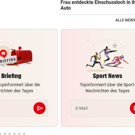
Frau entdeckte Einschussloch in 
Auto
ALLE NEWS
Briefing
Sport News
opinformiert über die
Topinformiert über die Sport
ichten des Tages
Nachrichten des Tages
send
s
E-Mail
Abschicken