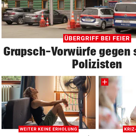
ÜBERGRIFF BEI FEIER
Grapsch-Vorwürfe gegen s
Polizisten
WEITER KEINE ERHOLUNG
KRIZ