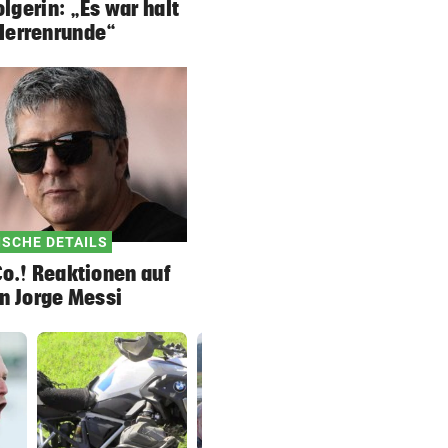
gerin: „Es war halt
Herrenrunde“
ISCHE DETAILS
o.! Reaktionen auf
n Jorge Messi