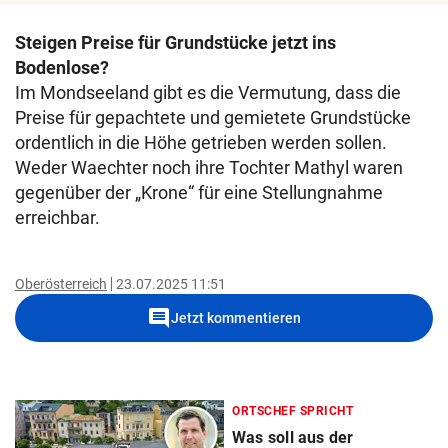
Steigen Preise für Grundstücke jetzt ins
Bodenlose?
Im Mondseeland gibt es die Vermutung, dass die
Preise für gepachtete und gemietete Grundstücke
ordentlich in die Höhe getrieben werden sollen.
Weder Waechter noch ihre Tochter Mathyl waren
gegenüber der „Krone“ für eine Stellungnahme
erreichbar.
Oberösterreich
23.07.2025 11:51
comment
Jetzt kommentieren
ORTSCHEF SPRICHT
Was soll aus der