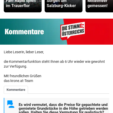
Fan! Rapid spielt
Sorgen um
Mittelmeer
im Trauerflor
Salzburg-Kicker
gemessen!
Liebe Leserin, lieber Leser,
die Kommentarfunktion steht Ihnen ab 6 Uhr wieder wie gewohnt
zur Verfügung.
Mit freundlichen Grüßen
das krone.at-Team