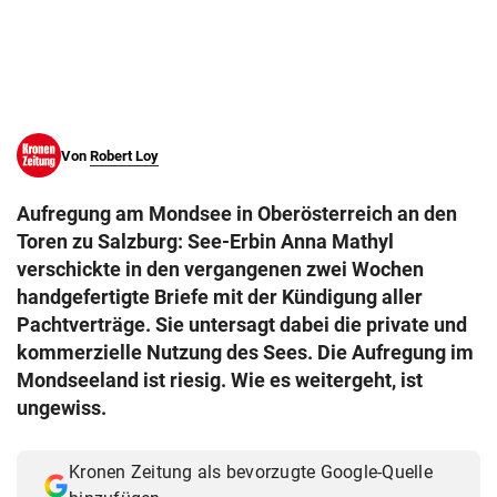
© Krone Multimedia GmbH & Co KG 2026
Muthgasse 2, 1190 Wien
Von
Robert Loy
Aufregung am Mondsee in Oberösterreich an den
Toren zu Salzburg: See-Erbin Anna Mathyl
verschickte in den vergangenen zwei Wochen
handgefertigte Briefe mit der Kündigung aller
Pachtverträge. Sie untersagt dabei die private und
kommerzielle Nutzung des Sees. Die Aufregung im
Mondseeland ist riesig. Wie es weitergeht, ist
ungewiss.
Kronen Zeitung als bevorzugte Google-Quelle