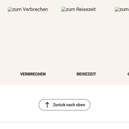
VERBRECHEN
REISEZEIT
north
Zurück nach oben