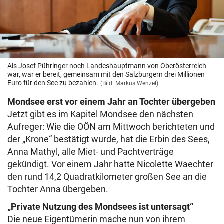
Als Josef Pühringer noch Landeshauptmann von Oberösterreich
war, war er bereit, gemeinsam mit den Salzburgern drei Millionen
Euro für den See zu bezahlen.
(Bild: Markus Wenzel)
Mondsee erst vor einem Jahr an Tochter übergeben
Jetzt gibt es im Kapitel Mondsee den nächsten
Aufreger: Wie die OÖN am Mittwoch berichteten und
der „Krone“ bestätigt wurde, hat die Erbin des Sees,
Anna Mathyl, alle Miet- und Pachtverträge
gekündigt. Vor einem Jahr hatte Nicolette Waechter
den rund 14,2 Quadratkilometer großen See an die
Tochter Anna übergeben.
„Private Nutzung des Mondsees ist untersagt“
Die neue Eigentümerin mache nun von ihrem