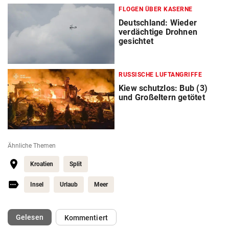
FLOGEN ÜBER KASERNE
Deutschland: Wieder
verdächtige Drohnen
gesichtet
RUSSISCHE LUFTANGRIFFE
Kiew schutzlos: Bub (3)
und Großeltern getötet
Ähnliche Themen
Kroatien
Split
Insel
Urlaub
Meer
(ausgewählt)
Gelesen
Kommentiert