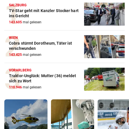
SALZBURG
TV-Star geht mit Kanzler Stocker hart
ins Gericht
143.605
mal gelesen
WIEN
Cobra stürmt Dorotheum, Täter ist
verschwunden
143.425
mal gelesen
VORARLBERG
Traktor-Unglück: Mutter (36) meldet
sich zu Wort
110.946
mal gelesen