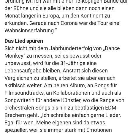
Ordnung ist. Ich war mit einer 13-köpfigen Bande auf
der Bühne und sie alle blieben dann noch einen
Monat länger in Europa, um den Kontinent zu
erkunden. Gerade nach Corona war die Tour eine
Wahnsinnserfahrung.“
Das Lied spüren
Sich nicht mit dem Jahrhunderterfolg von „Dance
Monkey“ zu messen, sei es bewusst oder
unbewusst, wird für die 31-Jährige eine
Lebensaufgabe bleiben. Anstatt sich diesen
Vergleichen zu stellen, arbeitet sie aber einfach
akribisch weiter. Am neuen Album, an Songs für
Filmsoundtracks, an Kollaborationen und auch als
Songwriterin für andere Künstler, wo die Range von
orchestralen Songs bis hin zu beatlastigen EDM-
Brechern geht. „Ich schreibe einfach gerne Lieder.
Egal für wen. Meine eigenen sind da etwas
spezieller, weil sie immer stark mit Emotionen