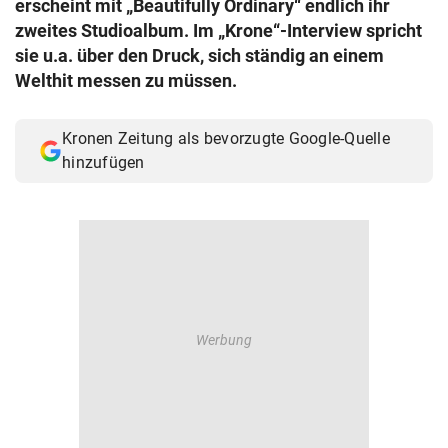
erscheint mit „Beautifully Ordinary“ endlich ihr
© Krone Multimedia GmbH & Co KG 2026
zweites Studioalbum. Im „Krone“-Interview spricht
Muthgasse 2, 1190 Wien
sie u.a. über den Druck, sich ständig an einem
Welthit messen zu müssen.
Kronen Zeitung als bevorzugte Google-Quelle
hinzufügen