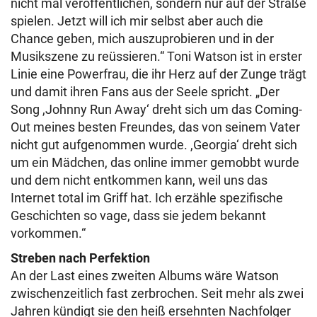
nicht mal veröffentlichen, sondern nur auf der Straße
spielen. Jetzt will ich mir selbst aber auch die
Chance geben, mich auszuprobieren und in der
Musikszene zu reüssieren.“ Toni Watson ist in erster
Linie eine Powerfrau, die ihr Herz auf der Zunge trägt
und damit ihren Fans aus der Seele spricht. „Der
Song ,Johnny Run Away‘ dreht sich um das Coming-
Out meines besten Freundes, das von seinem Vater
nicht gut aufgenommen wurde. ,Georgia‘ dreht sich
um ein Mädchen, das online immer gemobbt wurde
und dem nicht entkommen kann, weil uns das
Internet total im Griff hat. Ich erzähle spezifische
Geschichten so vage, dass sie jedem bekannt
vorkommen.“
Streben nach Perfektion
An der Last eines zweiten Albums wäre Watson
zwischenzeitlich fast zerbrochen. Seit mehr als zwei
Jahren kündigt sie den heiß ersehnten Nachfolger