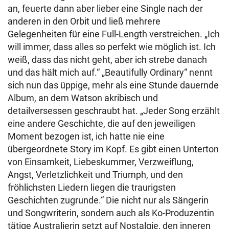
an, feuerte dann aber lieber eine Single nach der
anderen in den Orbit und ließ mehrere
Gelegenheiten für eine Full-Length verstreichen. „Ich
will immer, dass alles so perfekt wie möglich ist. Ich
weiß, dass das nicht geht, aber ich strebe danach
und das hält mich auf.“ „Beautifully Ordinary“ nennt
sich nun das üppige, mehr als eine Stunde dauernde
Album, an dem Watson akribisch und
detailversessen geschraubt hat. „Jeder Song erzählt
eine andere Geschichte, die auf den jeweiligen
Moment bezogen ist, ich hatte nie eine
übergeordnete Story im Kopf. Es gibt einen Unterton
von Einsamkeit, Liebeskummer, Verzweiflung,
Angst, Verletzlichkeit und Triumph, und den
fröhlichsten Liedern liegen die traurigsten
Geschichten zugrunde.“ Die nicht nur als Sängerin
und Songwriterin, sondern auch als Ko-Produzentin
tätige Australierin setzt auf Nostalgie, den inneren