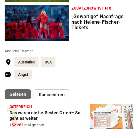
ZUSATZSHOW IST FIX
„Gewaltige“ Nachfrage
nach Helene-Fischer-
Tickets
Ähnliche Themen
Australien
USA
Angst
(ausgewählt)
Gelesen
Kommentiert
ÖSTERREICH
Das waren die heißesten Orte ++ So
geht es weiter
152.262
mal gelesen