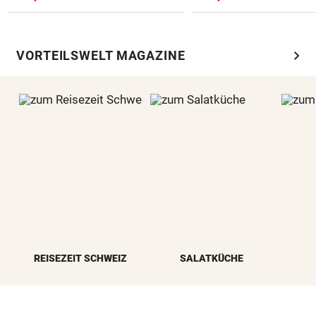
chevron_right
VORTEILSWELT MAGAZINE
REISEZEIT SCHWEIZ
SALATKÜCHE