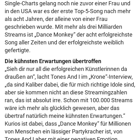
Single-Charts gelang noch nie zuvor einer Frau und
in den USA war es der erste Top-5-Song nach mehr
als acht Jahren, der alleine von einer Frau
geschrieben wurde. Mit mehr als drei Milliarden
Streams ist „Dance Monkey“ der acht erfolgreichste
Song aller Zeiten und der erfolgreichste weiblich
gefertigte.
Die kühnsten Erwartungen übertroffen
„Sieh dir nur all die erfolgreichen Künstlerinnen da
draußen an“, lacht Tones And I im „Krone“-Interview,
„da sind Kaliber dabei, die für mich richtige Idole sind,
aber sie kommen nicht an diese Streamingzahlen
ran, das ist absolut irre. Schon mit 100.000 Streams
wäre ich mehr als glücklich gewesen, aber das
übertraf natürlich meine kühnsten Erwartungen.“
Kurios ist dabei, dass „Dance Monkey“ für Millionen
von Menschen ein lässiger Partykracher ist, von
Tones And I aber mit einer negativen Emotion