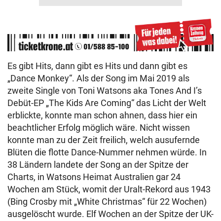
Es gibt Hits, dann gibt es Hits und dann gibt es
„Dance Monkey“. Als der Song im Mai 2019 als
zweite Single von Toni Watsons aka Tones And I’s
Debüt-EP „The Kids Are Coming“ das Licht der Welt
erblickte, konnte man schon ahnen, dass hier ein
beachtlicher Erfolg möglich wäre. Nicht wissen
konnte man zu der Zeit freilich, welch ausufernde
Blüten die flotte Dance-Nummer nehmen würde. In
38 Ländern landete der Song an der Spitze der
Charts, in Watsons Heimat Australien gar 24
Wochen am Stück, womit der Uralt-Rekord aus 1943
(Bing Crosby mit „White Christmas“ für 22 Wochen)
ausgelöscht wurde. Elf Wochen an der Spitze der UK-