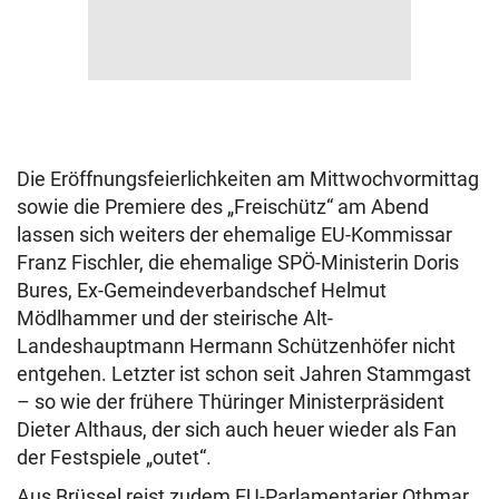
Die Eröffnungsfeierlichkeiten am Mittwochvormittag
sowie die Premiere des „Freischütz“ am Abend
lassen sich weiters der ehemalige EU-Kommissar
Franz Fischler, die ehemalige SPÖ-Ministerin Doris
Bures, Ex-Gemeindeverbandschef Helmut
Mödlhammer und der steirische Alt-
Landeshauptmann Hermann Schützenhöfer nicht
entgehen. Letzter ist schon seit Jahren Stammgast
– so wie der frühere Thüringer Ministerpräsident
Dieter Althaus, der sich auch heuer wieder als Fan
der Festspiele „outet“.
Aus Brüssel reist zudem EU-Parlamentarier Othmar