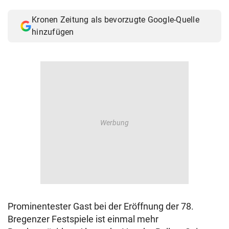
© Krone Multimedia GmbH & Co KG 2026
Kronen Zeitung als bevorzugte Google-Quelle
Muthgasse 2, 1190 Wien
hinzufügen
Prominentester Gast bei der Eröffnung der 78.
Bregenzer Festspiele ist einmal mehr