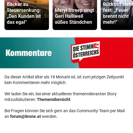
Bäcker zu
Rücktritt steht
Steuersenkung:
Meryl Streep singt
fest: „Feuer
„Den Kunden ist
Geri Halliwell
brennt nicht
das egal“
süßes Ständchen
mehr!“
Da dieser Artikel älter als 18 Monate ist, ist zum jetzigen Zeitpunkt
kein Kommentieren mehr möglich.
Wir laden Sie ein, bei einer aktuelleren themenrelevanten Story
mitzudiskutieren:
Themenübersicht
.
Bei Fragen können Sie sich gern an das Community-Team per Mail
an
forum@krone.at
wenden.