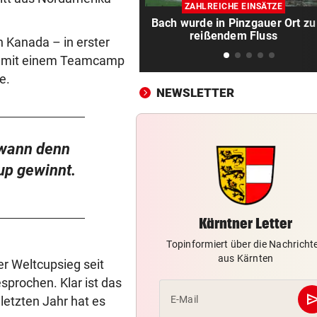
Heftiges Beben riss Tiroler 
ZAHLREICHE EINSÄTZE
Morgen aus Schlaf
Bach wurde in Pinzgauer Ort zu
reißendem Fluss
in Kanada – in erster
WASSER WIRD KNAPP
vor 
ach mit einem Teamcamp
Im Südburgenland heißt es:
e.
Dusche statt Badewanne!
NEWSLETTER
BEI VUČIĆ IN SERBIEN
vor 
Selenskyj-Besuch als „Schla
 wann denn
Gesicht“ Moskaus
up gewinnt.
DRAMATISCHE VERLETZUNG
vor 
Bochum-Profi drohte nach Du
Bein zu verlieren
Kärntner Letter
SKURRILES SPIEL
vor 
Topinformiert über die Nachricht
aus Kärnten
Zwangspause: „Seltsam! So
er Weltcupsieg seit
etwas kommt nie vor“
prochen. Klar ist das
se
m letzten Jahr hat es
E-Mail
FLUCH DER KARIBIK
vor 