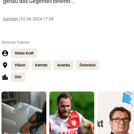
genau das Gegenteil bewirkt...“
Kärnten
02.06.2024 17:38
Ähnliche Themen
Stefan Kraft
Villach
Kärnten
Amerika
Österreich
ÖSV