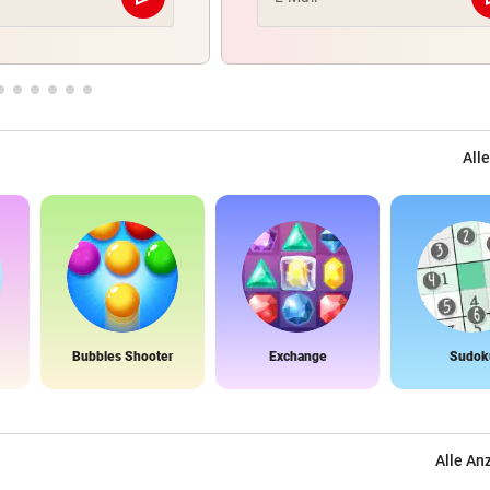
Abschicken
Alle
Bubbles Shooter
Exchange
Sudok
Alle An