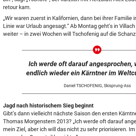
retour kam.
„Wir waren zuerst in Kalifornien, dann bei ihrer Familie 
Linie war Urlaub angesagt.“ Ab Montag geht’s in Vill
weiter – in zwei Wochen will Tschofenig auf die Schanz
Ich werde oft darauf angesprochen,
endlich wieder ein Kärntner im Weltc
Daniel TSCHOFENIG, Skisprung-Ass
Jagd nach historischem Sieg beginnt
Gibt’s dann vielleicht nächste Saison den ersten Kärntn
Thomas Morgenstern 2013? „Ich werde oft darauf anges
mein Ziel, aber ich will das nicht zu sehr priorisieren. I