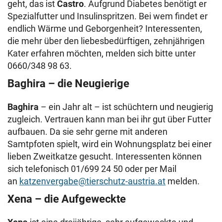
geht, das ist
Castro
. Aufgrund Diabetes benötigt er
Spezialfutter und Insulinspritzen. Bei wem findet er
endlich Wärme und Geborgenheit? Interessenten,
die mehr über den liebesbedürftigen, zehnjährigen
Kater erfahren möchten, melden sich bitte unter
0660/348 98 63.
Baghira – die Neugierige
Baghira
– ein Jahr alt – ist schüchtern und neugierig
zugleich. Vertrauen kann man bei ihr gut über Futter
aufbauen. Da sie sehr gerne mit anderen
Samtpfoten spielt, wird ein Wohnungsplatz bei einer
lieben Zweitkatze gesucht. Interessenten können
sich telefonisch 01/699 24 50 oder per Mail
an
katzenvergabe@tierschutz-austria.at
melden.
Xena – die Aufgeweckte