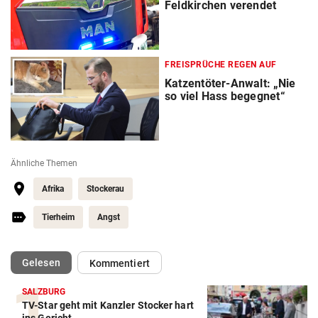
Feldkirchen verendet
FREISPRÜCHE REGEN AUF
Katzentöter-Anwalt: „Nie
so viel Hass begegnet“
Ähnliche Themen
Afrika
Stockerau
Tierheim
Angst
(ausgewählt)
Gelesen
Kommentiert
SALZBURG
TV-Star geht mit Kanzler Stocker hart