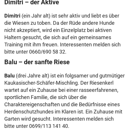
Dimitri – der Aktive
Dimitri
(ein Jahr alt) ist sehr aktiv und liebt es über
die Wiesen zu toben. Da der Rüde andere Hunde
nicht akzeptiert, wird ein Einzelplatz bei aktiven
Haltern gesucht, die sich auf ein gemeinsames
Training mit ihm freuen. Interessenten melden sich
bitte unter 0660/690 58 32.
Balu – der sanfte Riese
Balu
(drei Jahre alt) ist ein folgsamer und gutmütiger
Kaukasischer-Schäfer-Mischling. Der Riesenkerl
wartet auf ein Zuhause bei einer rasseerfahrenen,
sportlichen Familie, die sich über die
Charaktereigenschaften und die Bedürfnisse eines
Herdenschutzhundes im Klaren ist. Ein Zuhause mit
Garten wird gesucht. Interessenten melden sich
bitte unter 0699/113 141 40.