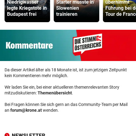
Niedrigwasser
Starter musste in
übernimmt
legte Kriegstote in
Slowenien
Führung bei d
Budapest frei
trainieren
Tour de Franc
Da dieser Artikel älter als 18 Monate ist, ist zum jetzigen Zeitpunkt
kein Kommentieren mehr möglich.
Wir laden Sie ein, bei einer aktuelleren themenrelevanten Story
mitzudiskutieren:
Themenübersicht
.
Bei Fragen können Sie sich gern an das Community-Team per Mail
an
forum@krone.at
wenden.
NEWSLETTER