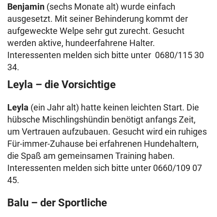
Benjamin
(sechs Monate alt) wurde einfach
ausgesetzt. Mit seiner Behinderung kommt der
aufgeweckte Welpe sehr gut zurecht. Gesucht
werden aktive, hundeerfahrene Halter.
Interessenten melden sich bitte unter 0680/115 30
34.
Leyla – die Vorsichtige
Leyla
(ein Jahr alt) hatte keinen leichten Start. Die
hübsche Mischlingshündin benötigt anfangs Zeit,
um Vertrauen aufzubauen. Gesucht wird ein ruhiges
Für-immer-Zuhause bei erfahrenen Hundehaltern,
die Spaß am gemeinsamen Training haben.
Interessenten melden sich bitte unter 0660/109 07
45.
Balu – der Sportliche