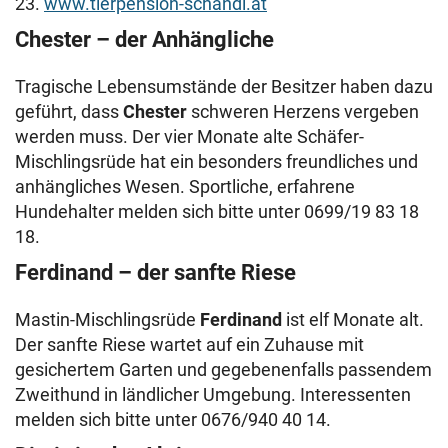
23.
www.tierpension-schandl.at
Chester – der Anhängliche
Tragische Lebensumstände der Besitzer haben dazu
geführt, dass
Chester
schweren Herzens vergeben
werden muss. Der vier Monate alte Schäfer-
Mischlingsrüde hat ein besonders freundliches und
anhängliches Wesen. Sportliche, erfahrene
Hundehalter melden sich bitte unter 0699/19 83 18
18.
Ferdinand – der sanfte Riese
Mastin-Mischlingsrüde
Ferdinand
ist elf Monate alt.
Der sanfte Riese wartet auf ein Zuhause mit
gesichertem Garten und gegebenenfalls passendem
Zweithund in ländlicher Umgebung. Interessenten
melden sich bitte unter 0676/940 40 14.