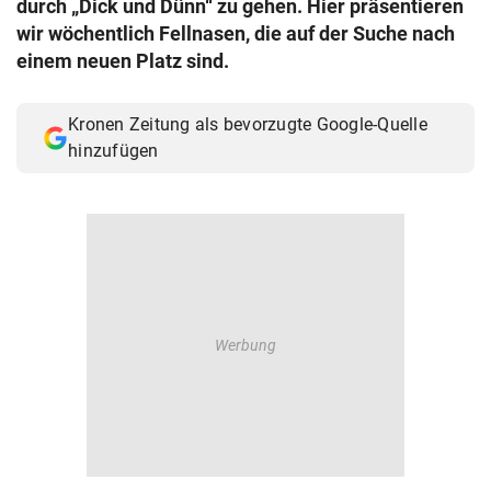
durch „Dick und Dünn“ zu gehen. Hier präsentieren
© Krone Multimedia GmbH & Co KG 2026
wir wöchentlich Fellnasen, die auf der Suche nach
Muthgasse 2, 1190 Wien
einem neuen Platz sind.
Kronen Zeitung als bevorzugte Google-Quelle
hinzufügen