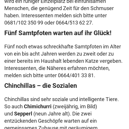
wird ein ruhiger Einzelplatz bei einfühlsamen
Menschen, die genügend Zeit für den Schmuser
haben. Interessenten melden sich bitte unter
0681/102 350 99 oder 0664/513 62 27.
Fünf Samtpfoten warten auf ihr Glück!
Fünf noch etwas schreckhafte Samtpfoten im Alter
von ein bis acht Jahren werden zu zweit oder zu
einer bereits im Haushalt lebenden Katze vergeben.
Interessenten, die Näheres erfahren möchten,
melden sich bitte unter 0664/401 33 81.
Chinchillas – die Sozialen
Chinchillas sind sehr soziale und intelligente Tiere.
So auch
Chimichurri
(zweijährig, im Bild)
und
Sepperl
(neun Jahre alt). Die zwei
entzückenden Geschöpfe warten auf ein
gemeinsames Zuhause mit geräumigem,