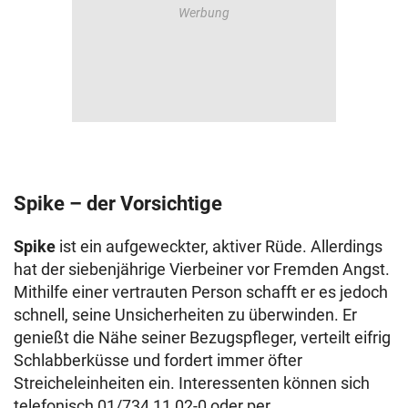
Spike – der Vorsichtige
Spike
ist ein aufgeweckter, aktiver Rüde. Allerdings
hat der siebenjährige Vierbeiner vor Fremden Angst.
Mithilfe einer vertrauten Person schafft er es jedoch
schnell, seine Unsicherheiten zu überwinden. Er
genießt die Nähe seiner Bezugspfleger, verteilt eifrig
Schlabberküsse und fordert immer öfter
Streicheleinheiten ein. Interessenten können sich
telefonisch 01/734 11 02-0 oder per