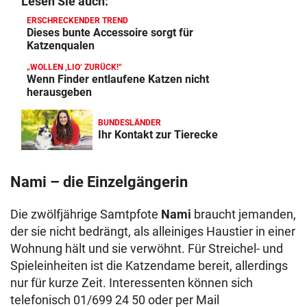
Lesen Sie auch:
ERSCHRECKENDER TREND
Dieses bunte Accessoire sorgt für
Katzenqualen
„WOLLEN ,LIO‘ ZURÜCK!“
Wenn Finder entlaufene Katzen nicht
herausgeben
BUNDESLÄNDER
Ihr Kontakt zur Tierecke
Nami – die Einzelgängerin
Die zwölfjährige Samtpfote
Nami
braucht jemanden,
der sie nicht bedrängt, als alleiniges Haustier in einer
Wohnung hält und sie verwöhnt. Für Streichel- und
Spieleinheiten ist die Katzendame bereit, allerdings
nur für kurze Zeit. Interessenten können sich
telefonisch 01/699 24 50 oder per Mail