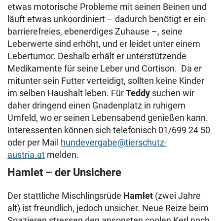
etwas motorische Probleme mit seinen Beinen und
läuft etwas unkoordiniert – dadurch benötigt er ein
barrierefreies, ebenerdiges Zuhause –, seine
Leberwerte sind erhöht, und er leidet unter einem
Lebertumor. Deshalb erhält er unterstützende
Medikamente für seine Leber und Cortison. Da er
mitunter sein Futter verteidigt, sollten keine Kinder
im selben Haushalt leben. Für
Teddy
suchen wir
daher dringend einen Gnadenplatz in ruhigem
Umfeld, wo er seinen Lebensabend genießen kann.
Interessenten können sich telefonisch 01/699 24 50
oder per Mail
hundevergabe@tierschutz-
austria.at
melden.
Hamlet – der Unsichere
Der stattliche Mischlingsrüde
Hamlet
(zwei Jahre
alt) ist freundlich, jedoch unsicher. Neue Reize beim
Spazieren stressen den ansonsten coolen Kerl noch