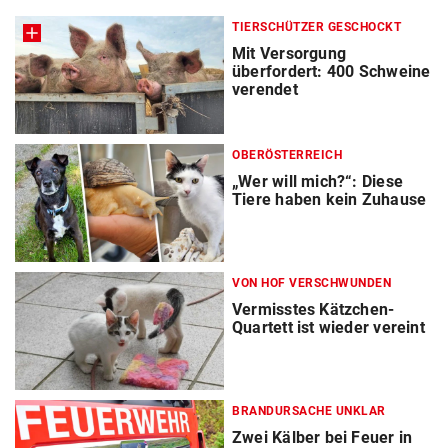
TIERSCHÜTZER GESCHOCKT
Mit Versorgung
überfordert: 400 Schweine
verendet
OBERÖSTERREICH
„Wer will mich?“: Diese
Tiere haben kein Zuhause
VON HOF VERSCHWUNDEN
Vermisstes Kätzchen-
Quartett ist wieder vereint
BRANDURSACHE UNKLAR
Zwei Kälber bei Feuer in