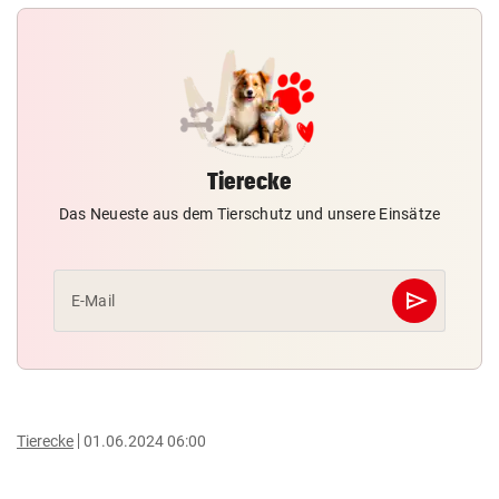
Tierecke
Das Neueste aus dem Tierschutz und unsere Einsätze
send
E-Mail
Abschicken
Tierecke
01.06.2024 06:00