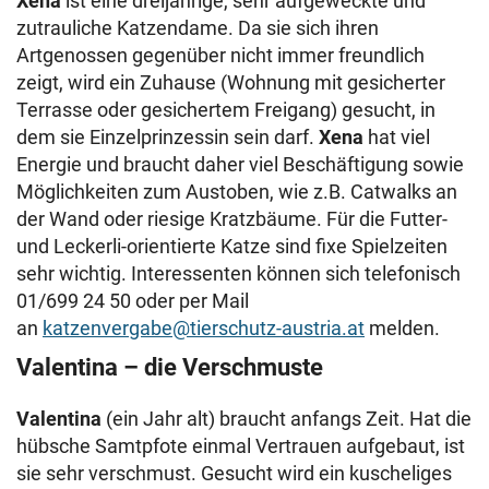
Xena
ist eine dreijährige, sehr aufgeweckte und
zutrauliche Katzendame. Da sie sich ihren
Artgenossen gegenüber nicht immer freundlich
zeigt, wird ein Zuhause (Wohnung mit gesicherter
Terrasse oder gesichertem Freigang) gesucht, in
dem sie Einzelprinzessin sein darf.
Xena
hat viel
Energie und braucht daher viel Beschäftigung sowie
Möglichkeiten zum Austoben, wie z.B. Catwalks an
der Wand oder riesige Kratzbäume. Für die Futter-
und Leckerli-orientierte Katze sind fixe Spielzeiten
sehr wichtig. Interessenten können sich telefonisch
01/699 24 50 oder per Mail
an
katzenvergabe@tierschutz-austria.at
melden.
Valentina – die Verschmuste
Valentina
(ein Jahr alt) braucht anfangs Zeit. Hat die
hübsche Samtpfote einmal Vertrauen aufgebaut, ist
sie sehr verschmust. Gesucht wird ein kuscheliges