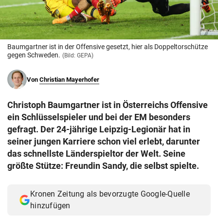
© Krone Multimedia GmbH & Co KG 2026
Muthgasse 2, 1190 Wien
Baumgartner ist in der Offensive gesetzt, hier als Doppeltorschütze
gegen Schweden.
(Bild: GEPA)
Von
Christian Mayerhofer
Christoph Baumgartner ist in Österreichs Offensive
ein Schlüsselspieler und bei der EM besonders
gefragt. Der 24-jährige Leipzig-Legionär hat in
seiner jungen Karriere schon viel erlebt, darunter
das schnellste Länderspieltor der Welt. Seine
größte Stütze: Freundin Sandy, die selbst spielte.
Kronen Zeitung als bevorzugte Google-Quelle
hinzufügen