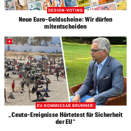
DESIGN-VOTING
Neue Euro-Geldscheine: Wir dürfen
mitentscheiden
EU-KOMMISSAR BRUNNER:
„Ceuta-Ereignisse Härtetest für Sicherheit
der EU“