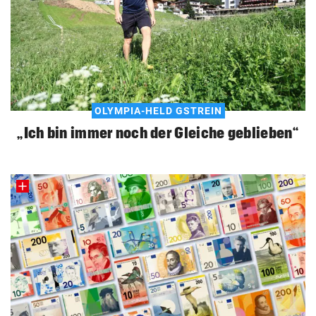
OLYMPIA-HELD GSTREIN
„Ich bin immer noch der Gleiche geblieben“