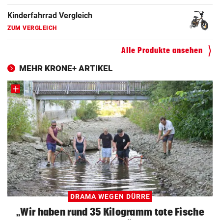
Kinderfahrrad Vergleich
ZUM VERGLEICH
Alle Produkte ansehen
MEHR KRONE+ ARTIKEL
DRAMA WEGEN DÜRRE
„Wir haben rund 35 Kilogramm tote Fische