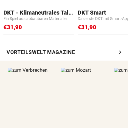
DKT - Klimaneutrales Talent
DKT Smart
Ein Spiel aus abbaubaren Materialien
Das erste DKT mit Smart-Ap
€31,90
€31,90
chevron_right
VORTEILSWELT MAGAZINE