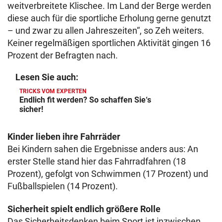
weitverbreitete Klischee. Im Land der Berge werden
diese auch für die sportliche Erholung gerne genutzt
– und zwar zu allen Jahreszeiten“, so Zeh weiters.
Keiner regelmäßigen sportlichen Aktivität gingen 16
Prozent der Befragten nach.
Lesen Sie auch:
TRICKS VOM EXPERTEN
Endlich fit werden? So schaffen Sie‘s
sicher!
Kinder lieben ihre Fahrräder
Bei Kindern sahen die Ergebnisse anders aus: An
erster Stelle stand hier das Fahrradfahren (18
Prozent), gefolgt von Schwimmen (17 Prozent) und
Fußballspielen (14 Prozent).
Sicherheit spielt endlich größere Rolle
Das Sicherheitsdenken beim Sport ist inzwischen