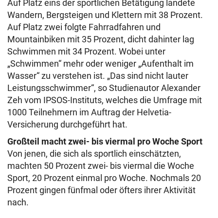
Auf Platz eins der sportlichen Betätigung landete
Wandern, Bergsteigen und Klettern mit 38 Prozent.
Auf Platz zwei folgte Fahrradfahren und
Mountainbiken mit 35 Prozent, dicht dahinter lag
Schwimmen mit 34 Prozent. Wobei unter
„Schwimmen“ mehr oder weniger „Aufenthalt im
Wasser“ zu verstehen ist. „Das sind nicht lauter
Leistungsschwimmer“, so Studienautor Alexander
Zeh vom IPSOS-Instituts, welches die Umfrage mit
1000 Teilnehmern im Auftrag der Helvetia-
Versicherung durchgeführt hat.
Großteil macht zwei- bis viermal pro Woche Sport
Von jenen, die sich als sportlich einschätzten,
machten 50 Prozent zwei- bis viermal die Woche
Sport, 20 Prozent einmal pro Woche. Nochmals 20
Prozent gingen fünfmal oder öfters ihrer Aktivität
nach.