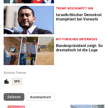
TRUMP BESCHIMPFT IHN
Israelkritischer Demokrat
triumphiert bei Vorwahl
MIT FORSCHER UNTERWEGS
Bundespräsident zeigt: So
dramatisch ist die Lage
Ähnliche Themen
SPÖ
(ausgewählt)
Gelesen
Kommentiert
ÖSTERREICH