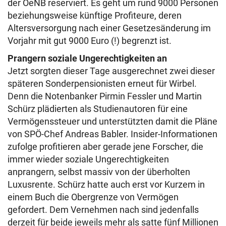
der OeNB reserviert. Es geht um rund 9000 Personen
beziehungsweise künftige Profiteure, deren
Altersversorgung nach einer Gesetzesänderung im
Vorjahr mit gut 9000 Euro (!) begrenzt ist.
Prangern soziale Ungerechtigkeiten an
Jetzt sorgten dieser Tage ausgerechnet zwei dieser
späteren Sonderpensionisten erneut für Wirbel.
Denn die Notenbanker Pirmin Fessler und Martin
Schürz plädierten als Studienautoren für eine
Vermögenssteuer und unterstützten damit die Pläne
von SPÖ-Chef Andreas Babler. Insider-Informationen
zufolge profitieren aber gerade jene Forscher, die
immer wieder soziale Ungerechtigkeiten
anprangern, selbst massiv von der überholten
Luxusrente. Schürz hatte auch erst vor Kurzem in
einem Buch die Obergrenze von Vermögen
gefordert. Dem Vernehmen nach sind jedenfalls
derzeit für beide jeweils mehr als satte fünf Millionen