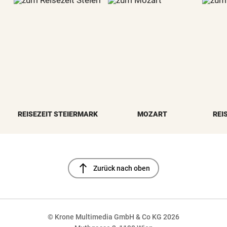
REISEZEIT STEIERMARK
MOZART
REI
north
Zurück nach oben
© Krone Multimedia GmbH & Co KG 2026