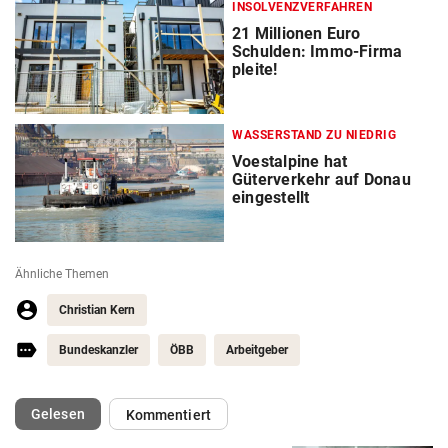
INSOLVENZVERFAHREN
21 Millionen Euro
Schulden: Immo-Firma
pleite!
WASSERSTAND ZU NIEDRIG
Voestalpine hat
Güterverkehr auf Donau
eingestellt
Ähnliche Themen
Christian Kern
Bundeskanzler
ÖBB
Arbeitgeber
(ausgewählt)
Gelesen
Kommentiert