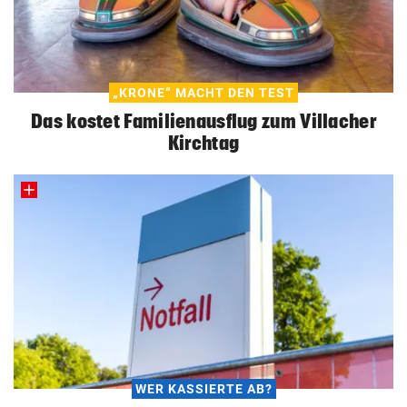
„KRONE“ MACHT DEN TEST
Das kostet Familienausflug zum Villacher
Kirchtag
WER KASSIERTE AB?