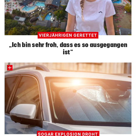
VIERJÄHRIGEN GERETTET
„Ich bin sehr froh, dass es so ausgegangen
ist“
SOGAR EXPLOSION DROHT