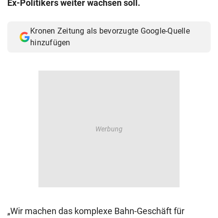
Ex-Politikers weiter wachsen soll.
© Krone Multimedia GmbH & Co KG 2026
Muthgasse 2, 1190 Wien
Kronen Zeitung als bevorzugte Google-Quelle
hinzufügen
„Wir machen das komplexe Bahn-Geschäft für