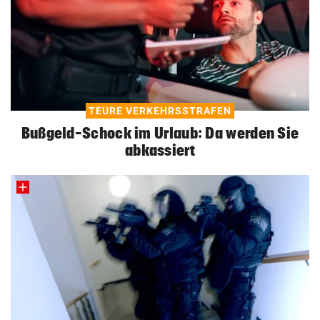
TEURE VERKEHRSSTRAFEN
Bußgeld-Schock im Urlaub: Da werden Sie
abkassiert