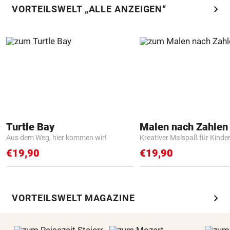
chevron_right
VORTEILSWELT „ALLE ANZEIGEN“
Turtle Bay
Aus dem Weg, hier kommen wir!
Kreativer Malspaß für Kinde
€19,90
€19,90
chevron_right
VORTEILSWELT MAGAZINE