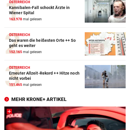
ÖSTERREICH
Kannibalen-Fall schockt Ärzte in
Wiener Spital
163.978
mal gelesen
ÖSTERREICH
Das waren die heißesten Orte ++ So
geht es weiter
152.165
mal gelesen
ÖSTERREICH
Erneuter Allzeit-Rekord ++ Hitze noch
nicht vorbei
151.465
mal gelesen
MEHR KRONE+ ARTIKEL