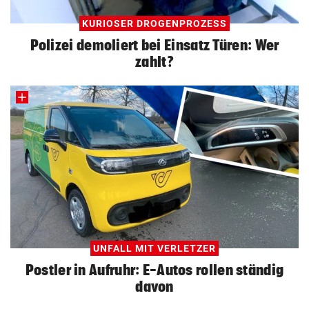
KURIOSER DROGENPROZESS
Polizei demoliert bei Einsatz Türen: Wer
zahlt?
UNFALL MIT VERLETZER
Postler in Aufruhr: E-Autos rollen ständig
davon