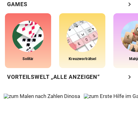
chevron_right
GAMES
Solitär
Kreuzworträtsel
Mahj
chevron_right
VORTEILSWELT „ALLE ANZEIGEN“