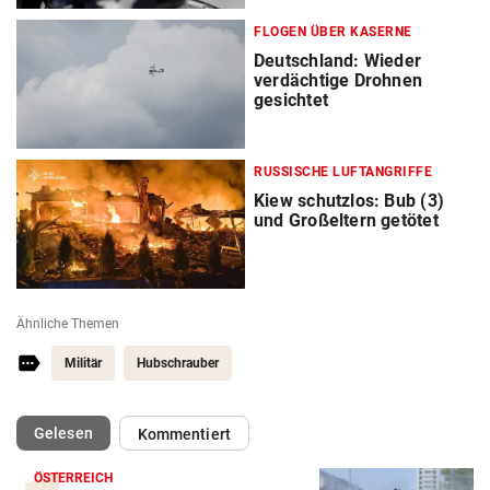
FLOGEN ÜBER KASERNE
Deutschland: Wieder
verdächtige Drohnen
gesichtet
RUSSISCHE LUFTANGRIFFE
Kiew schutzlos: Bub (3)
und Großeltern getötet
Ähnliche Themen
Militär
Hubschrauber
(ausgewählt)
Gelesen
Kommentiert
ÖSTERREICH