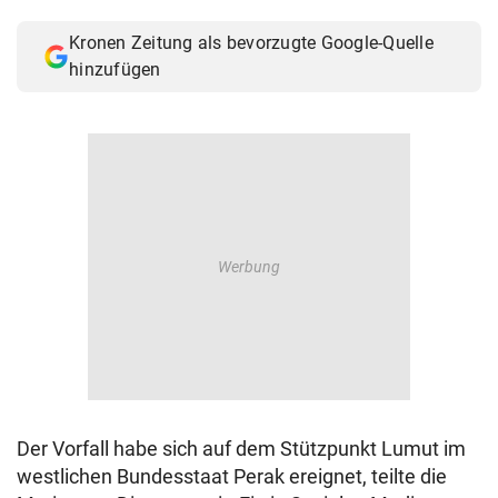
© Krone Multimedia GmbH & Co KG 2026
Kronen Zeitung als bevorzugte Google-Quelle
Muthgasse 2, 1190 Wien
hinzufügen
Der Vorfall habe sich auf dem Stützpunkt Lumut im
westlichen Bundesstaat Perak ereignet, teilte die