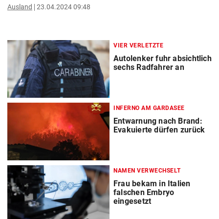
Ausland
23.04.2024 09:48
VIER VERLETZTE
Autolenker fuhr absichtlich
sechs Radfahrer an
INFERNO AM GARDASEE
Entwarnung nach Brand:
Evakuierte dürfen zurück
NAMEN VERWECHSELT
Frau bekam in Italien
falschen Embryo
eingesetzt