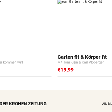
Garten fit & Körper fit
er kommen wir!
Mit Toni Klein & Karl Ploberger
€19,99
DER KRONEN ZEITUNG
Alle M