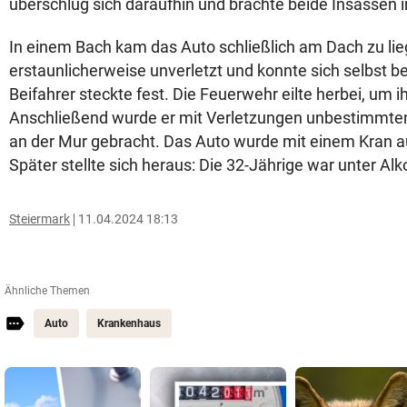
überschlug sich daraufhin und brachte beide Insassen i
In einem Bach kam das Auto schließlich am Dach zu lieg
erstaunlicherweise unverletzt und konnte sich selbst be
Beifahrer steckte fest. Die Feuerwehr eilte herbei, um i
Anschließend wurde er mit Verletzungen unbestimmte
an der Mur gebracht. Das Auto wurde mit einem Kran 
Später stellte sich heraus: Die 32-Jährige war unter Alk
Steiermark
11.04.2024 18:13
Ähnliche Themen
Auto
Krankenhaus