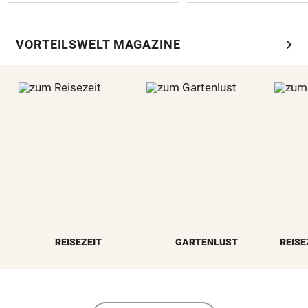
chevron_right
VORTEILSWELT MAGAZINE
REISEZEIT
GARTENLUST
REISE