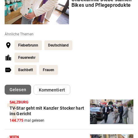
Bikes und Pflegeprodukte
Ähnliche Themen
Fieberbrunn
Deutschland
Feuerwehr
Bachbett
Frauen
(ausgewählt)
Gelesen
Kommentiert
SALZBURG
TV-Star geht mit Kanzler Stocker hart
ins Gericht
144.775
mal gelesen
WIEN