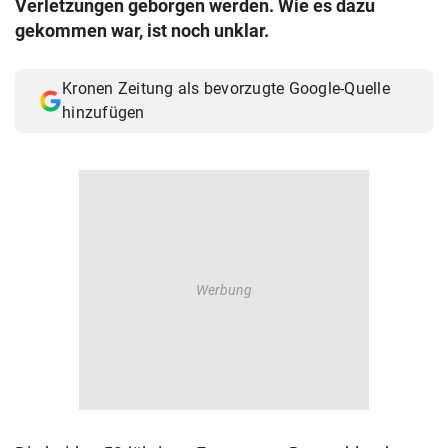
Verletzungen geborgen werden. Wie es dazu
© Krone Multimedia GmbH & Co KG 2026
gekommen war, ist noch unklar.
Muthgasse 2, 1190 Wien
Kronen Zeitung als bevorzugte Google-Quelle
hinzufügen