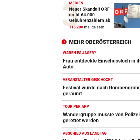
MEDIEN
Neuer Skandal! ORF
dreht 64.000
Gebührenzahlern ab
116.280
mal gelesen
MEHR OBERÖSTERREICH
WAREN ES JÄGER?
Frau entdeckte Einschussloch in 
Auto
VERANSTALTER GESCHOCKT
Festival wurde nach Bombendroh
geräumt
TOUR PER APP
Wandergruppe musste von Polizei
gerettet werden
ABSCHIED AUS LANDTAG