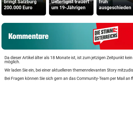
bringt Salzburg
Unterligist trauert
früh
200.000 Euro
um 19-Jährigen
ausgeschieden
Da dieser Artikel älter als 18 Monate ist, ist zum jetzigen Zeitpunkt k
möglich.
Wir laden Sie ein, bei einer aktuelleren themenrelevanten Story mitzudi
Bei Fragen können Sie sich gern an das Community-Team per Mail an