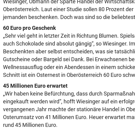
Wiesinger, Obmann der Sparte Handel der Wirtschaft
Oberösterreich. Laut einer Studie sollen 80 Prozent der
jemanden beschenken. Doch was sind so die beliebte
60 Euro pro Geschenk
„Sehr viel geht in letzter Zeit in Richtung Blumen. Spiel
auch Schokolade sind absolut gängig“, so Wiesinger. I
Beschenkten aber selbst entscheiden, was sie tatsächl
Gutscheine oder Bargeld sei Dank. Bei Erwachsenen bes
Wellnessausflug oder ein Abendessen in einem schicke
Schnitt ist ein Osternest in Oberösterreich 60 Euro schw
45 Millionen Euro erwartet
„Wir haben keine Befürchtung, dass durch Sparmaßna
eingekauft werden wird“, hofft Wiesinger auf ein erfolg
vergangenen Jahr machte der stationäre Handel in Obe
Osterumsatz von 41 Millionen Euro. Heuer erwartet ma
rund 45 Millionen Euro.