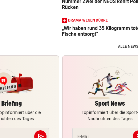
Nummer Zwei der NEOS kehrt Poli
Rücken
DRAMA WEGEN DÜRRE
„Wir haben rund 35 Kilogramm tot
Fische entsorgt“
ALLE NEWS
Briefing
Sport News
opinformiert über die
Topinformiert über die Sport
ichten des Tages
Nachrichten des Tages
send
s
E-Mail