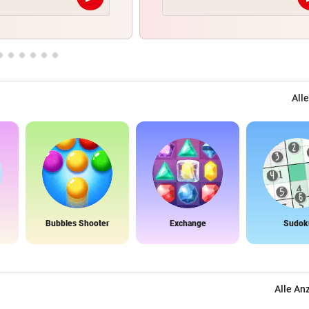
Abschicken
Alle
Bubbles Shooter
Exchange
Sudok
Alle An