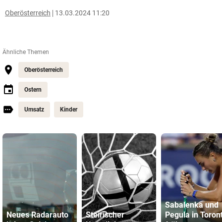
Oberösterreich
13.03.2024 11:20
Ähnliche Themen
Oberösterreich
Ostern
Umsatz
Kinder
Sabalenka und
Neues Radarauto
Steirischer
Pegula in Toron