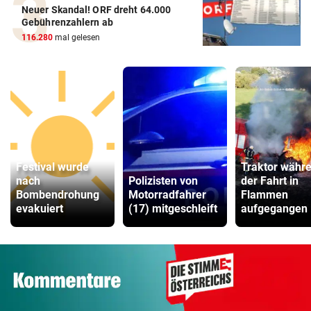
Neuer Skandal! ORF dreht 64.000
Gebührenzahlern ab
116.280
mal gelesen
Festival wurde
Traktor währ
nach
Polizisten von
der Fahrt in
Bombendrohung
Motorradfahrer
Flammen
evakuiert
(17) mitgeschleift
aufgegangen