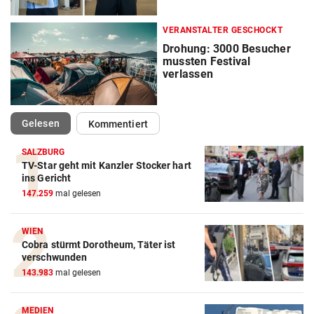
VERANSTALTER GESCHOCKT
Drohung: 3000 Besucher
mussten Festival
verlassen
(ausgewählt)
Gelesen
Kommentiert
SALZBURG
TV-Star geht mit Kanzler Stocker hart
ins Gericht
147.259
mal gelesen
WIEN
Cobra stürmt Dorotheum, Täter ist
verschwunden
143.983
mal gelesen
MEDIEN