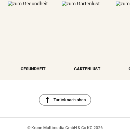
GESUNDHEIT
GARTENLUST
north
Zurück nach oben
© Krone Multimedia GmbH & Co KG 2026