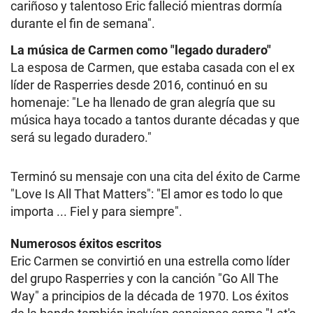
cariñoso y talentoso Eric falleció mientras dormía
durante el fin de semana".
La música de Carmen como "legado duradero"
La esposa de Carmen, que estaba casada con el ex
líder de Rasperries desde 2016, continuó en su
homenaje: "Le ha llenado de gran alegría que su
música haya tocado a tantos durante décadas y que
será su legado duradero."
Terminó su mensaje con una cita del éxito de Carme
"Love Is All That Matters": "El amor es todo lo que
importa ... Fiel y para siempre".
Numerosos éxitos escritos
Eric Carmen se convirtió en una estrella como líder
del grupo Rasperries y con la canción "Go All The
Way" a principios de la década de 1970. Los éxitos