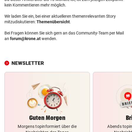
kein Kommentieren mehr möglich.
Wir laden Sie ein, bei einer aktuelleren themenrelevanten Story
mitzudiskutieren:
Themenübersicht
.
Bei Fragen können Sie sich gern an das Community-Team per Mail
an
forum@krone.at
wenden.
NEWSLETTER
Guten Morgen
Br
Morgens topinformiert über die
Abends topin