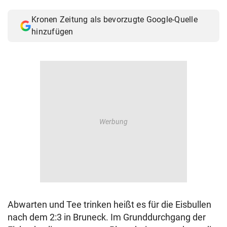
© Krone Multimedia GmbH & Co KG 2026
Kronen Zeitung als bevorzugte Google-Quelle
Muthgasse 2, 1190 Wien
hinzufügen
Abwarten und Tee trinken heißt es für die Eisbullen
nach dem 2:3 in Bruneck. Im Grunddurchgang der