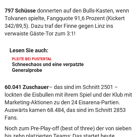
797 Schüsse
donnerten auf den Bulls-Kasten, wenn
Tolvanen spielte, Fangquote 91,6 Prozent (Kickert
342/89,5). Dazu traf der Finne gegen Linz ins
verwaiste Gäste-Tor zum 3:1!
Lesen Sie auch:
PLEITE BEI PUSTERTAL
Schneechaos und eine verpatzte
Generalprobe
60.041 Zuschauer
– das sind im Schnitt 2501 –
lockten die Eisbullen mit ihrem Spiel und der Klub mit
Marketing-Aktionen zu den 24 Eisarena-Partien.
Auswärts kamen 68.484, das sind im Schnitt 2853
Fans.
Noch zum Pre-Play-off (best of three) der von sieben
bis zehn platzierten Teams: Das startet heute,