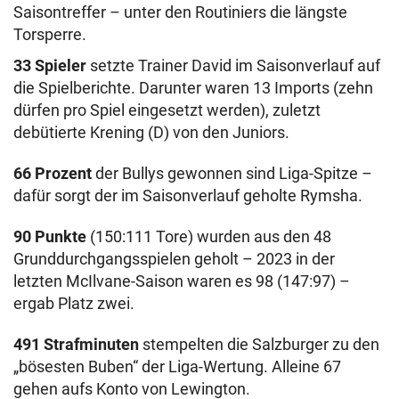
Saisontreffer – unter den Routiniers die längste
Torsperre.
33 Spieler
setzte Trainer David im Saisonverlauf auf
die Spielberichte. Darunter waren 13 Imports (zehn
dürfen pro Spiel eingesetzt werden), zuletzt
debütierte Krening (D) von den Juniors.
66 Prozent
der Bullys gewonnen sind Liga-Spitze –
dafür sorgt der im Saisonverlauf geholte Rymsha.
90 Punkte
(150:111 Tore) wurden aus den 48
Grunddurchgangsspielen geholt – 2023 in der
letzten McIlvane-Saison waren es 98 (147:97) –
ergab Platz zwei.
491 Strafminuten
stempelten die Salzburger zu den
„bösesten Buben“ der Liga-Wertung. Alleine 67
gehen aufs Konto von Lewington.