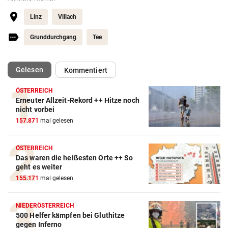
Linz
Villach
Grunddurchgang
Tee
(ausgewählt)
Gelesen
Kommentiert
ÖSTERREICH
Erneuter Allzeit-Rekord ++ Hitze noch
nicht vorbei
157.871
mal gelesen
ÖSTERREICH
Das waren die heißesten Orte ++ So
geht es weiter
155.171
mal gelesen
NIEDERÖSTERREICH
500 Helfer kämpfen bei Gluthitze
gegen Inferno