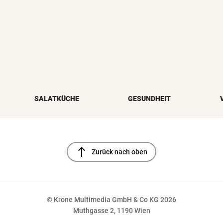
SALATKÜCHE
GESUNDHEIT
north
Zurück nach oben
© Krone Multimedia GmbH & Co KG 2026
Muthgasse 2, 1190 Wien