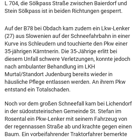
L 704, die Sölkpass Straße zwischen Baierdorf und
Stein Sölkpass ist in beiden Richtungen gesperrt.
Auf der B78 bei Obdach kam zudem ein Lkw-Lenker
(27) aus Slowenien auf der Schneefahrbahn in einer
Kurve ins Schleudern und touchierte den Pkw einer
35-jährigen Kärntnerin.
Die 35-Jährige erlitt bei
diesem Unfall schwere Verletzungen, konnte jedoch
nach ambulanter Behandlung im LKH
Murtal/Standort Judenburg bereits wieder in
häusliche Pflege entlassen werden. An ihrem Pkw
entstand ein Totalschaden.
Noch vor dem großen Schneefall kam bei Lichendorf
in der südoststeirischen Gemeinde St. Stefan im
Rosental ein Pkw-Lenker mit seinem Fahrzeug von
der regennassen Straße ab und krachte gegen einen
Baum. Ein vorbeifahrender Traktorfahrer bemerkte