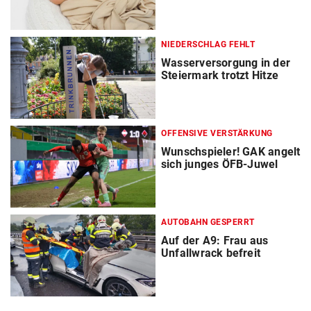
NIEDERSCHLAG FEHLT
Wasserversorgung in der
Steiermark trotzt Hitze
OFFENSIVE VERSTÄRKUNG
Wunschspieler! GAK angelt
sich junges ÖFB-Juwel
AUTOBAHN GESPERRT
Auf der A9: Frau aus
Unfallwrack befreit