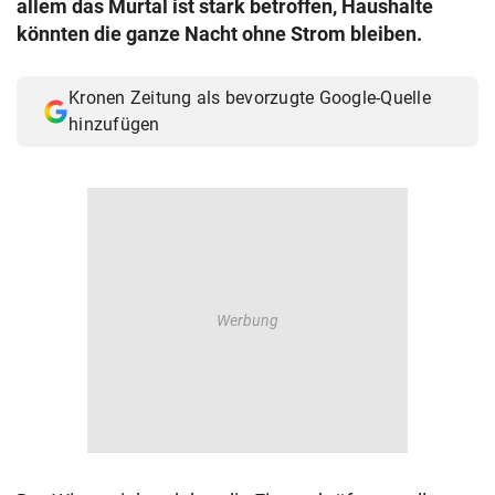
allem das Murtal ist stark betroffen, Haushalte
© Krone Multimedia GmbH & Co KG 2026
könnten die ganze Nacht ohne Strom bleiben.
Muthgasse 2, 1190 Wien
Kronen Zeitung als bevorzugte Google-Quelle
hinzufügen