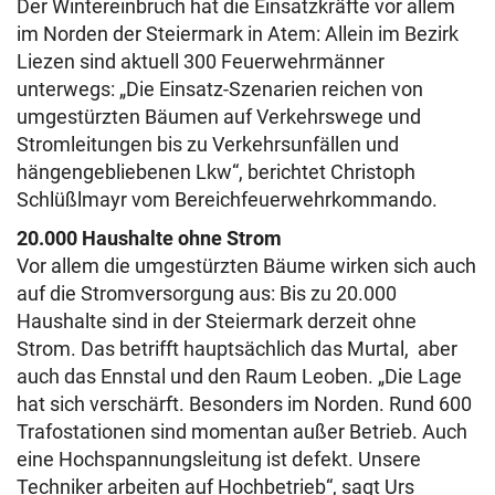
Der Wintereinbruch hat die Einsatzkräfte vor allem
im Norden der Steiermark in Atem: Allein im Bezirk
Liezen sind aktuell 300 Feuerwehrmänner
unterwegs: „Die Einsatz-Szenarien reichen von
umgestürzten Bäumen auf Verkehrswege und
Stromleitungen bis zu Verkehrsunfällen und
hängengebliebenen Lkw“, berichtet Christoph
Schlüßlmayr vom Bereichfeuerwehrkommando.
20.000 Haushalte ohne Strom
Vor allem die umgestürzten Bäume wirken sich auch
auf die Stromversorgung aus: Bis zu 20.000
Haushalte sind in der Steiermark derzeit ohne
Strom. Das betrifft hauptsächlich das Murtal, aber
auch das Ennstal und den Raum Leoben. „Die Lage
hat sich verschärft. Besonders im Norden. Rund 600
Trafostationen sind momentan außer Betrieb. Auch
eine Hochspannungsleitung ist defekt. Unsere
Techniker arbeiten auf Hochbetrieb“, sagt Urs