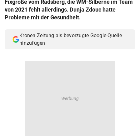
Fixgröße vom Radsberg, die WM-Silberne im Team
© Krone Multimedia GmbH & Co KG 2026
von 2021 fehlt allerdings. Dunja Zdouc hatte
Muthgasse 2, 1190 Wien
Probleme mit der Gesundheit.
Kronen Zeitung als bevorzugte Google-Quelle
hinzufügen