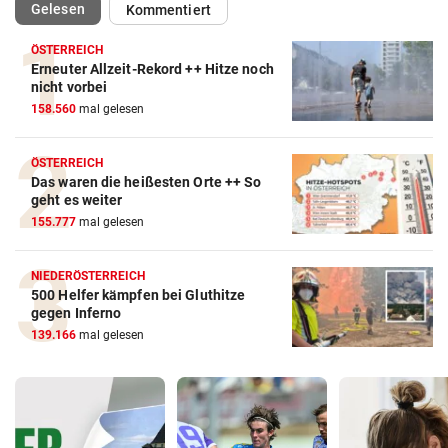
(ausgewählt)
Gelesen
Kommentiert
ÖSTERREICH
Erneuter Allzeit-Rekord ++ Hitze noch
nicht vorbei
158.560
mal gelesen
ÖSTERREICH
Das waren die heißesten Orte ++ So
geht es weiter
155.777
mal gelesen
NIEDERÖSTERREICH
500 Helfer kämpfen bei Gluthitze
gegen Inferno
139.166
mal gelesen