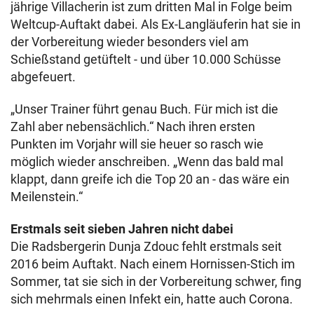
jährige Villacherin ist zum dritten Mal in Folge beim
Weltcup-Auftakt dabei. Als Ex-Langläuferin hat sie in
der Vorbereitung wieder besonders viel am
Schießstand getüftelt - und über 10.000 Schüsse
abgefeuert.
„Unser Trainer führt genau Buch. Für mich ist die
Zahl aber nebensächlich.“ Nach ihren ersten
Punkten im Vorjahr will sie heuer so rasch wie
möglich wieder anschreiben. „Wenn das bald mal
klappt, dann greife ich die Top 20 an - das wäre ein
Meilenstein.“
Erstmals seit sieben Jahren nicht dabei
Die Radsbergerin Dunja Zdouc fehlt erstmals seit
2016 beim Auftakt. Nach einem Hornissen-Stich im
Sommer, tat sie sich in der Vorbereitung schwer, fing
sich mehrmals einen Infekt ein, hatte auch Corona.