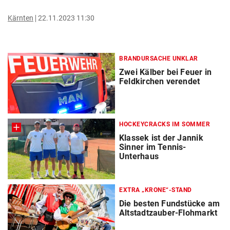
Kärnten
22.11.2023 11:30
BRANDURSACHE UNKLAR
Zwei Kälber bei Feuer in
Feldkirchen verendet
HOCKEYCRACKS IM SOMMER
Klassek ist der Jannik
Sinner im Tennis-
Unterhaus
EXTRA „KRONE“-STAND
Die besten Fundstücke am
Altstadtzauber-Flohmarkt