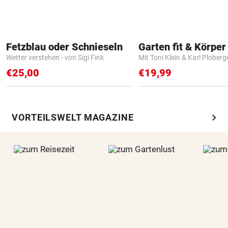
Fetzblau oder Schnieseln
Garten fit & Körper 
Wetter verstehen - von Sigi Fink
Mit Toni Klein & Karl Ploberg
€25,00
€19,99
chevron_right
VORTEILSWELT MAGAZINE