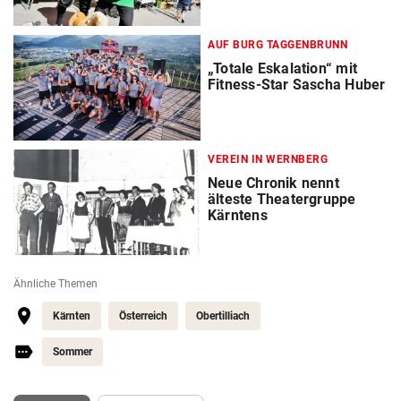
AUF BURG TAGGENBRUNN
„Totale Eskalation“ mit
Fitness-Star Sascha Huber
VEREIN IN WERNBERG
Neue Chronik nennt
älteste Theatergruppe
Kärntens
Ähnliche Themen
Kärnten
Österreich
Obertilliach
Sommer