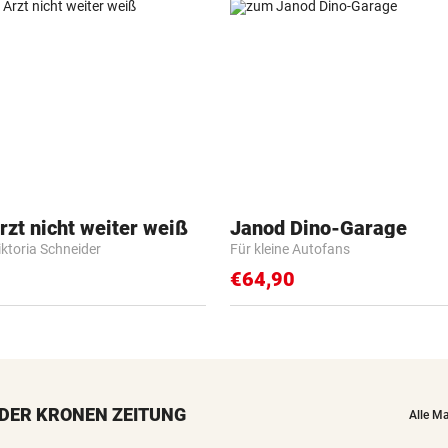
zt nicht weiter weiß
Janod Dino-Garage
iktoria Schneider
Für kleine Autofans
€64,90
DER KRONEN ZEITUNG
Alle M