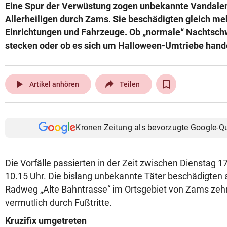
Eine Spur der Verwüstung zogen unbekannte Vandalen 
Allerheiligen durch Zams. Sie beschädigten gleich meh
Einrichtungen und Fahrzeuge. Ob „normale“ Nachtsch
stecken oder ob es sich um Halloween-Umtriebe handelt
play_arrow
Artikel anhören
Teilen
Kronen Zeitung als bevorzugte Google-Q
Die Vorfälle passierten in der Zeit zwischen Dienstag 
10.15 Uhr. Die bislang unbekannte Täter beschädigten
Radweg „Alte Bahntrasse“ im Ortsgebiet von Zams zeh
vermutlich durch Fußtritte.
Kruzifix umgetreten