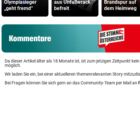
Olympiasieger
aus Unfallwrack
Brandspur auf
„geht fremd“
befreit
dem Heimweg
Da dieser Artikel älter als 18 Monate ist, ist zum jetzigen Zeitpunkt k
möglich.
Wir laden Sie ein, bei einer aktuelleren themenrelevanten Story mitzudi
Bei Fragen können Sie sich gern an das Community-Team per Mail an