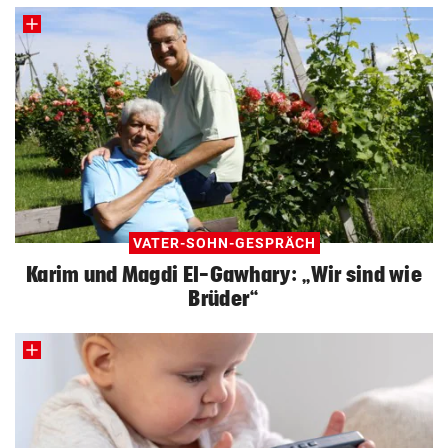
VATER-SOHN-GESPRÄCH
Karim und Magdi El-Gawhary: „Wir sind wie
Brüder“