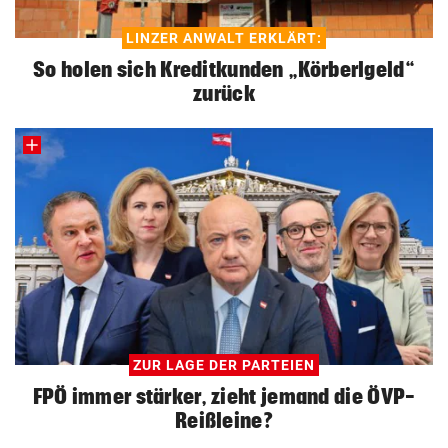
LINZER ANWALT ERKLÄRT:
So holen sich Kreditkunden „Körberlgeld“
zurück
ZUR LAGE DER PARTEIEN
FPÖ immer stärker, zieht jemand die ÖVP-
Reißleine?