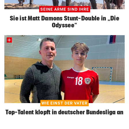
SEINE ARME SIND IHRE
Sie ist Matt Damons Stunt-Double in „Die
Odyssee“
WIE EINST DER VATER
Top-Talent klopft in deutscher Bundesliga an