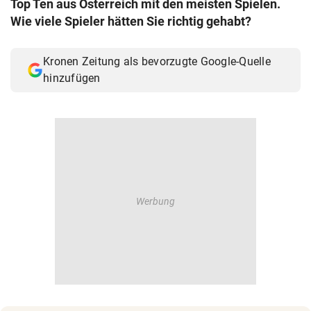
Top Ten aus Österreich mit den meisten Spielen.
© Krone Multimedia GmbH & Co KG 2026
Wie viele Spieler hätten Sie richtig gehabt?
Muthgasse 2, 1190 Wien
Kronen Zeitung als bevorzugte Google-Quelle
hinzufügen