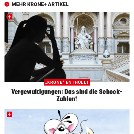
MEHR KRONE+ ARTIKEL
„KRONE“ ENTHÜLLT
Vergewaltigungen: Das sind die Schock-
Zahlen!