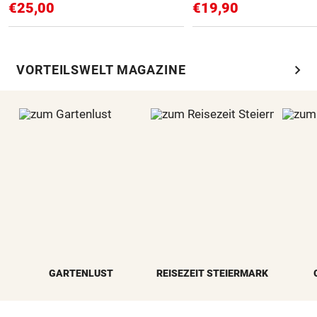
€25,00
€19,90
chevron_right
VORTEILSWELT MAGAZINE
GARTENLUST
REISEZEIT STEIERMARK