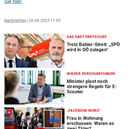
Sie hier
.
Nachrichten
26.06.2023 11:55
DAS SAGT PARTEICHEF
Trotz Babler-Streit: „SPÖ
wird in OÖ zulegen“
WIEDER VERSCHÄRFUNGEN
Minister plant noch
strengere Regeln für E-
Scooter
„FACEBOOK-MORD“
Frau in Wohnung
erschossen: Waren es
zwei Täter?