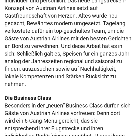
individuell und persönlich: Das neue Langstrecken-
Konzept von Austrian Airlines setzt auf
Gastfreundschaft von Herzen. Altes wurde neu
gedacht, Bewährtes modern umgesetzt. Tagelang
verkostete dafür ein top-geschultes Team, um die
Gäste von Austrian Airlines mit den besten Gerichten
an Bord zu verwöhnen. Und diese Arbeit hat es in
sich: Schließlich galt es, Speisen für ein ganzes Jahr
analog der Jahreszeiten regional und saisonal zu
finden, auszusuchen sowie auf Nachhaltigkeit,
lokale Kompetenzen und Stärken Rücksicht zu
nehmen.
Die Business Class
Besonders in der „neuen“ Business-Class dürfen sich
Gäste von Austrian Airlines vorfreuen: Denn dort
wird ein 6-Gang-Menü gereicht, das sie
entsprechend ihrer Flugstrecke und ihren
individuellen Bedürfnissen verwöhnt. Hierbei kann