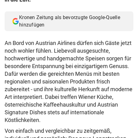
© Krone Multimedia GmbH & Co KG 2026
Muthgasse 2, 1190 Wien
Kronen Zeitung als bevorzugte Google-Quelle
hinzufügen
An Bord von Austrian Airlines dürfen sich Gäste jetzt
noch wohler fühlen. Liebevoll ausgesuchte,
hochwertige und handgemachte Speisen sorgen für
besondere Entspannung bei einzigartigem Genuss.
Dafür werden die gereichten Menüs mit besten
regionalen und saisonalen Produkten frisch
zubereitet - und ihre kulturelle Herkunft auf moderne
Art interpretiert. Dabei treffen Wiener Küche,
österreichische Kaffeehauskultur und Austrian
Signature Dishes stets auf internationale
Köstlichkeiten.
Von einfach und vergleichbar zu zeitgemäß,