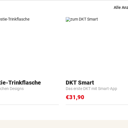
Alle An
ie-Trinkflasche
DKT Smart
lichen Designs
Das erste DKT mit Smart-App
€31,90