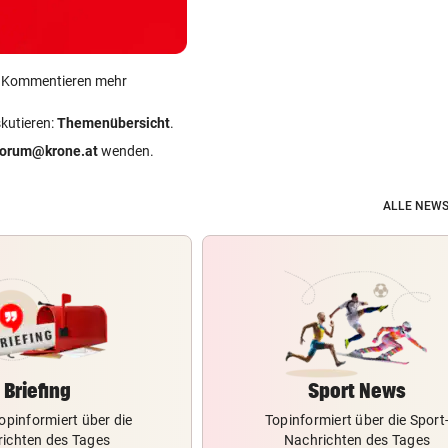
ein Kommentieren mehr
skutieren:
Themenübersicht
.
forum@krone.at
wenden.
ALLE NEWS
Briefing
Sport News
opinformiert über die
Topinformiert über die Sport
ichten des Tages
Nachrichten des Tages