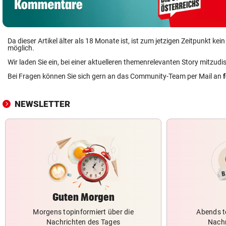
Da dieser Artikel älter als 18 Monate ist, ist zum jetzigen Zeitpunkt k
möglich.
Wir laden Sie ein, bei einer aktuelleren themenrelevanten Story mitzudi
Bei Fragen können Sie sich gern an das Community-Team per Mail an
NEWSLETTER
Guten Morgen
Morgens topinformiert über die
Abends t
Nachrichten des Tages
Nachr