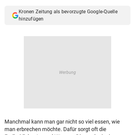
© Krone Multimedia GmbH & Co KG 2026
Kronen Zeitung als bevorzugte Google-Quelle
Muthgasse 2, 1190 Wien
hinzufügen
Manchmal kann man gar nicht so viel essen, wie
man erbrechen möchte. Dafür sorgt oft die