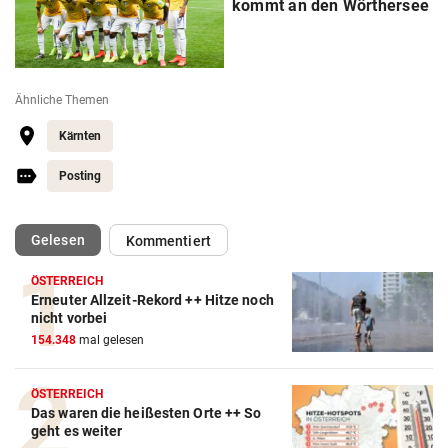
kommt an den Wörthersee
Ähnliche Themen
Kärnten
Posting
(ausgewählt)
Gelesen
Kommentiert
ÖSTERREICH
Erneuter Allzeit-Rekord ++ Hitze noch
nicht vorbei
154.348
mal gelesen
ÖSTERREICH
Das waren die heißesten Orte ++ So
geht es weiter