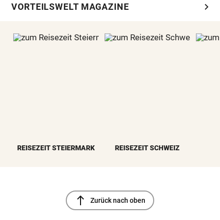
chevron_right
VORTEILSWELT MAGAZINE
REISEZEIT STEIERMARK
REISEZEIT SCHWEIZ
north
Zurück nach oben