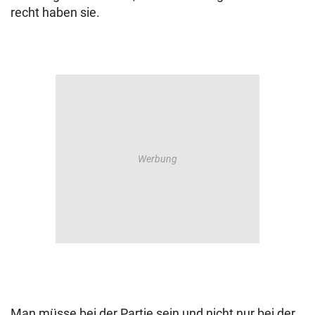
recht haben sie.
Man müsse bei der Partie sein und nicht nur bei der