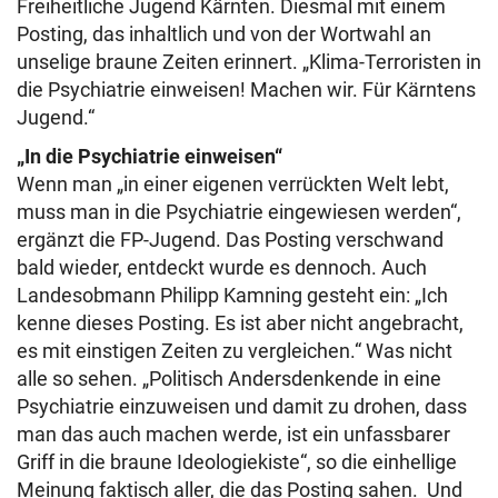
Freiheitliche Jugend Kärnten. Diesmal mit einem
Posting, das inhaltlich und von der Wortwahl an
unselige braune Zeiten erinnert. „Klima-Terroristen in
die Psychiatrie einweisen! Machen wir. Für Kärntens
Jugend.“
„In die Psychiatrie einweisen“
Wenn man „in einer eigenen verrückten Welt lebt,
muss man in die Psychiatrie eingewiesen werden“,
ergänzt die FP-Jugend. Das Posting verschwand
bald wieder, entdeckt wurde es dennoch. Auch
Landesobmann Philipp Kamning gesteht ein: „Ich
kenne dieses Posting. Es ist aber nicht angebracht,
es mit einstigen Zeiten zu vergleichen.“ Was nicht
alle so sehen. „Politisch Andersdenkende in eine
Psychiatrie einzuweisen und damit zu drohen, dass
man das auch machen werde, ist ein unfassbarer
Griff in die braune Ideologiekiste“, so die einhellige
Meinung faktisch aller, die das Posting sahen. Und