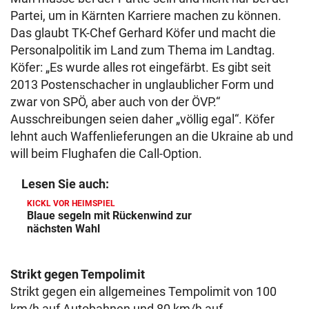
Partei, um in Kärnten Karriere machen zu können.
Das glaubt TK-Chef Gerhard Köfer und macht die
Personalpolitik im Land zum Thema im Landtag.
Köfer: „Es wurde alles rot eingefärbt. Es gibt seit
2013 Postenschacher in unglaublicher Form und
zwar von SPÖ, aber auch von der ÖVP.“
Ausschreibungen seien daher „völlig egal“. Köfer
lehnt auch Waffenlieferungen an die Ukraine ab und
will beim Flughafen die Call-Option.
Lesen Sie auch:
KICKL VOR HEIMSPIEL
Blaue segeln mit Rückenwind zur
nächsten Wahl
Strikt gegen Tempolimit
Strikt gegen ein allgemeines Tempolimit von 100
km/h auf Autobahnen und 80 km/h auf