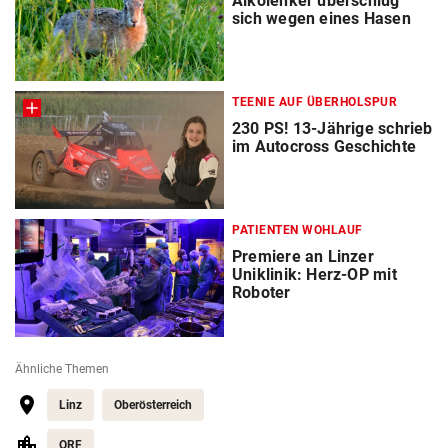
Alkolenker überschlug
sich wegen eines Hasen
TEENIE AUF ÜBERHOLSPUR
230 PS! 13-Jährige schrieb
im Autocross Geschichte
PATIENTEN WOHLAUF
Premiere an Linzer
Uniklinik: Herz-OP mit
Roboter
Ähnliche Themen
Linz
Oberösterreich
ORF