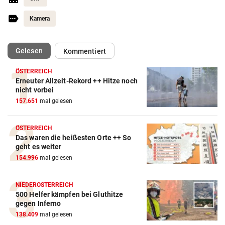
Kamera
(ausgewählt)
Gelesen
Kommentiert
ÖSTERREICH
Erneuter Allzeit-Rekord ++ Hitze noch
nicht vorbei
157.651
mal gelesen
ÖSTERREICH
Das waren die heißesten Orte ++ So
geht es weiter
154.996
mal gelesen
NIEDERÖSTERREICH
500 Helfer kämpfen bei Gluthitze
gegen Inferno
138.409
mal gelesen