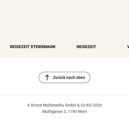
REISEZEIT STEIERMARK
REISEZEIT
north
Zurück nach oben
© Krone Multimedia GmbH & Co KG 2026
Muthgasse 2, 1190 Wien