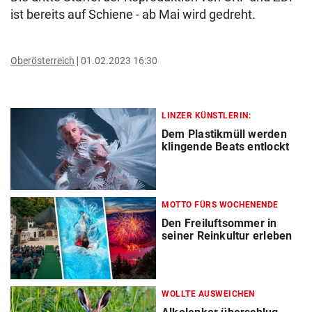
ist bereits auf Schiene - ab Mai wird gedreht.
Oberösterreich
01.02.2023 16:30
LINZER KÜNSTLERIN:
Dem Plastikmüll werden
klingende Beats entlockt
MOTTO FÜRS WOCHENENDE
Den Freiluftsommer in
seiner Reinkultur erleben
WOLLTE AUSWEICHEN