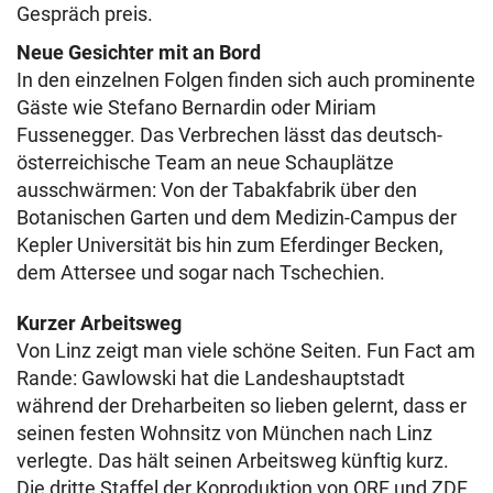
Gespräch preis.
Neue Gesichter mit an Bord
In den einzelnen Folgen finden sich auch prominente
Gäste wie Stefano Bernardin oder Miriam
Fussenegger. Das Verbrechen lässt das deutsch-
österreichische Team an neue Schauplätze
ausschwärmen: Von der Tabakfabrik über den
Botanischen Garten und dem Medizin-Campus der
Kepler Universität bis hin zum Eferdinger Becken,
dem Attersee und sogar nach Tschechien.
Kurzer Arbeitsweg
Von Linz zeigt man viele schöne Seiten. Fun Fact am
Rande: Gawlowski hat die Landeshauptstadt
während der Dreharbeiten so lieben gelernt, dass er
seinen festen Wohnsitz von München nach Linz
verlegte. Das hält seinen Arbeitsweg künftig kurz.
Die dritte Staffel der Koproduktion von ORF und ZDF