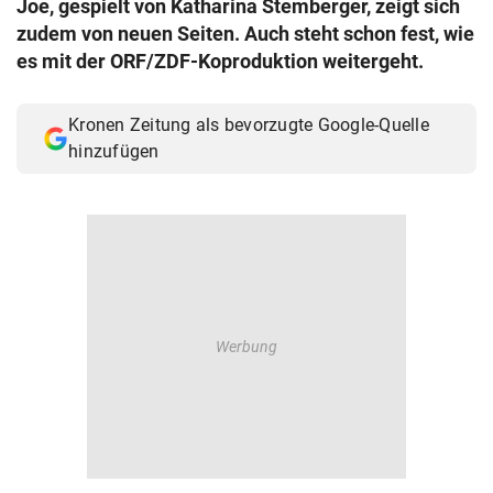
Joe, gespielt von Katharina Stemberger, zeigt sich
© Krone Multimedia GmbH & Co KG 2026
zudem von neuen Seiten. Auch steht schon fest, wie
Muthgasse 2, 1190 Wien
es mit der ORF/ZDF-Koproduktion weitergeht.
Kronen Zeitung als bevorzugte Google-Quelle
hinzufügen