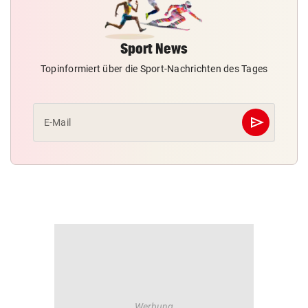
Sport News
Topinformiert über die Sport-Nachrichten des Tages
send
E-Mail
Abschicken