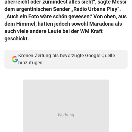
überreicht oder zumindest alles sieht“, sagte Messi
© Krone Multimedia GmbH & Co KG 2026
dem argentinischen Sender „Radio Urbana Play“.
Muthgasse 2, 1190 Wien
„Auch ein Foto wäre schön gewesen.“ Von oben, aus
dem Himmel, hätten jedoch sowohl Maradona als
auch viele andere Leute bei der WM Kraft
geschickt.
Kronen Zeitung als bevorzugte Google-Quelle
hinzufügen