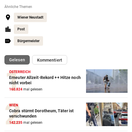
Ähnliche Themen
Wiener Neustadt
Post
Bürgermeister
(ausgewählt)
Gelesen
Kommentiert
ÖSTERREICH
Erneuter Allzeit-Rekord ++ Hitze noch
nicht vorbei
160.824
mal gelesen
WIEN
Cobra stürmt Dorotheum, Täter ist
verschwunden
142.235
mal gelesen