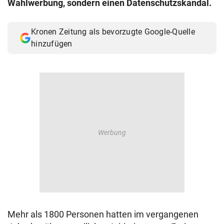
Wahlwerbung, sondern einen Datenschutzskandal.
© Krone Multimedia GmbH & Co KG 2026
Muthgasse 2, 1190 Wien
Kronen Zeitung als bevorzugte Google-Quelle
hinzufügen
Mehr als 1800 Personen hatten im vergangenen