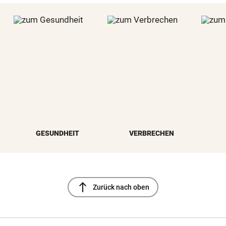
GESUNDHEIT
VERBRECHEN
north
Zurück nach oben