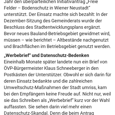
Jahr den überparteilichen Initiativantrag „Freie
Felder – Bodenschutz in Wiener Neustadt“
unterstützt. Der Einsatz machte sich bezahlt: In der
Dezember-Sitzung des Gemeinderats wurde der
Beschluss des Stadtentwicklungsplans ergänzt.
Bevor neues Bauland-Betriebsgebiet gewidmet wird,
müssen – wie berichtet – Altbestände nachgenutzt
und Brachflächen im Betriebsgebiet genutzt werden.
„Werbebrief“ und Datenschutz-Bedenken
Eineinhalb Monate später landete nun ein Brief von
ÖVP-Bürgermeister Klaus Schneeberger in den
Postkästen der Unterstützer. Obwohl er sich darin für
deren Einsatz bedankte und die zahlreichen
Umweltschutz-Maßnahmen der Stadt umriss, kam
bei den Empfängern keine Freude auf. Nicht nur, weil
sie das Schreiben als „Werbebrief“ kurz vor der Wahl
auffassten. Sie sehen darin viel mehr einen
Datenschutz-Skandal. Denn die beim Antrag