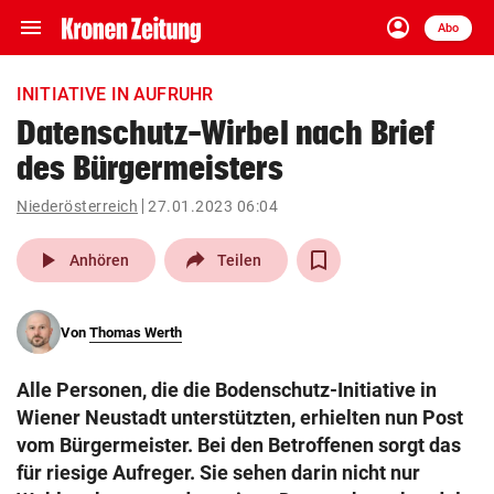
menu
account_circle
Navigation
Anmelden
Abo
close
Schließen
ein-/ausklappen
INITIATIVE IN AUFRUHR
Abonnieren
Datenschutz-Wirbel nach Brief
des Bürgermeisters
account_circle
arrow_right
Anmelden
Niederösterreich
27.01.2023 06:04
pin_drop
arrow_right
Bundesland auswäh
Wien
play_arrow
Anhören
Teilen
bookmark
Merkliste
Von
Thomas Werth
Suchbegriff
search
Alle Personen, die die Bodenschutz-Initiative in
eingeben
Wiener Neustadt unterstützten, erhielten nun Post
vom Bürgermeister. Bei den Betroffenen sorgt das
für riesige Aufreger. Sie sehen darin nicht nur