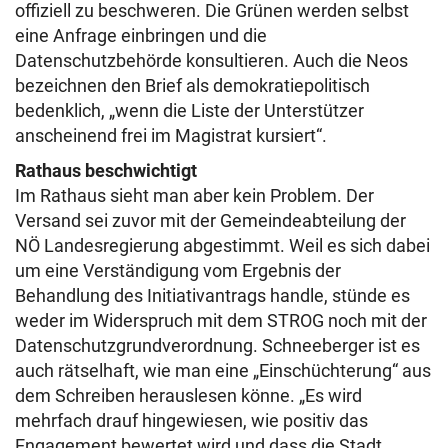
offiziell zu beschweren. Die Grünen werden selbst
eine Anfrage einbringen und die
Datenschutzbehörde konsultieren. Auch die Neos
bezeichnen den Brief als demokratiepolitisch
bedenklich, „wenn die Liste der Unterstützer
anscheinend frei im Magistrat kursiert“.
Rathaus beschwichtigt
Im Rathaus sieht man aber kein Problem. Der
Versand sei zuvor mit der Gemeindeabteilung der
NÖ Landesregierung abgestimmt. Weil es sich dabei
um eine Verständigung vom Ergebnis der
Behandlung des Initiativantrags handle, stünde es
weder im Widerspruch mit dem STROG noch mit der
Datenschutzgrundverordnung. Schneeberger ist es
auch rätselhaft, wie man eine „Einschüchterung“ aus
dem Schreiben herauslesen könne. „Es wird
mehrfach drauf hingewiesen, wie positiv das
Engagement bewertet wird und dass die Stadt