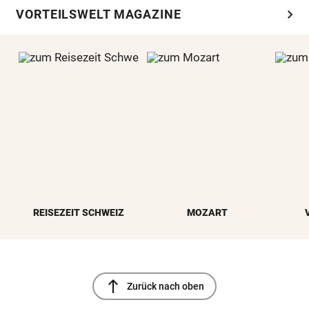
chevron_right
VORTEILSWELT MAGAZINE
REISEZEIT SCHWEIZ
MOZART
north
Zurück nach oben