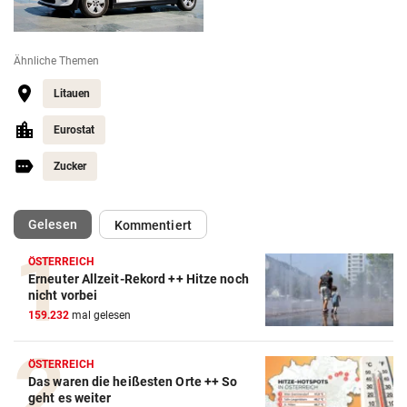
Ähnliche Themen
Litauen
Eurostat
Zucker
(ausgewählt)
Gelesen
Kommentiert
ÖSTERREICH
Erneuter Allzeit-Rekord ++ Hitze noch
nicht vorbei
159.232
mal gelesen
ÖSTERREICH
Das waren die heißesten Orte ++ So
geht es weiter