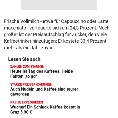
Frische Vollmilch - etwa für Cappuccino oder Latte
macchiato - verteuerte sich um 24,3 Prozent. Noch
größer ist der Preisaufschlag für Zucker, den viele
Kaffeetrinker hinzufügen: Er kostete 33,4 Prozent
mehr als ein Jahr zuvor.
Lesen Sie auch:
ZAHLEN ZUM STAUNEN
Heute ist Tag des Kaffees: Heiße
Fakten „to go“
STARKE PREISERHÖHUNGEN
Auch Nudeln und Kaffee sind teurer
geworden
PREISE EXPLODIEREN
Wucher! Ein Schluck Kaffee kostet in
Graz 3,90 €