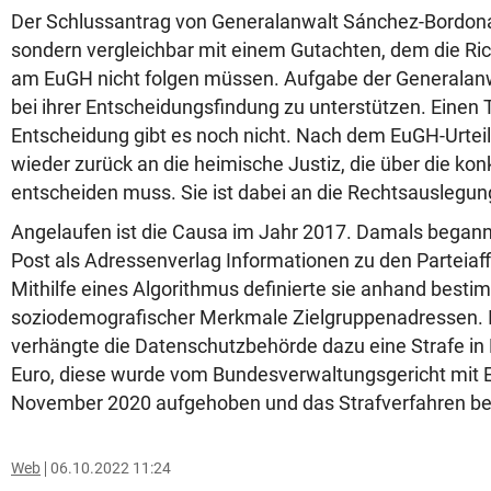
Der Schlussantrag von Generalanwalt Sánchez-Bordona i
sondern vergleichbar mit einem Gutachten, dem die Ric
am EuGH nicht folgen müssen. Aufgabe der Generalanwäl
bei ihrer Entscheidungsfindung zu unterstützen. Einen 
Entscheidung gibt es noch nicht. Nach dem EuGH-Urtei
wieder zurück an die heimische Justiz, die über die kon
entscheiden muss. Sie ist dabei an die Rechtsausleg
Angelaufen ist die Causa im Jahr 2017. Damals begann
Post als Adressenverlag Informationen zu den Parteiaff
Mithilfe eines Algorithmus definierte sie anhand besti
soziodemografischer Merkmale Zielgruppenadressen. 
verhängte die Datenschutzbehörde dazu eine Strafe in
Euro, diese wurde vom Bundesverwaltungsgericht mit 
November 2020 aufgehoben und das Strafverfahren be
Web
06.10.2022 11:24