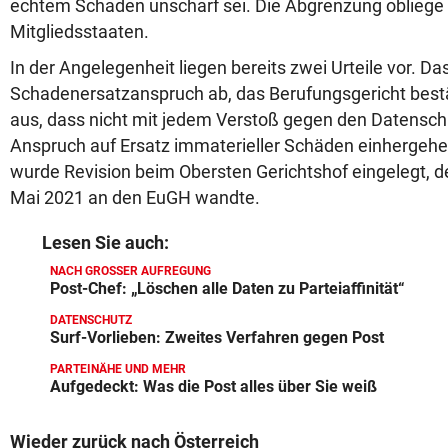
echtem Schaden unscharf sei. Die Abgrenzung obliege 
Mitgliedsstaaten.
In der Angelegenheit liegen bereits zwei Urteile vor. Da
Schadenersatzanspruch ab, das Berufungsgericht bestät
aus, dass nicht mit jedem Verstoß gegen den Datensch
Anspruch auf Ersatz immaterieller Schäden einhergehe.
wurde Revision beim Obersten Gerichtshof eingelegt, d
Mai 2021 an den EuGH wandte.
Lesen Sie auch:
NACH GROSSER AUFREGUNG
Post-Chef: „Löschen alle Daten zu Parteiaffinität“
DATENSCHUTZ
Surf-Vorlieben: Zweites Verfahren gegen Post
PARTEINÄHE UND MEHR
Aufgedeckt: Was die Post alles über Sie weiß
Wieder zurück nach Österreich