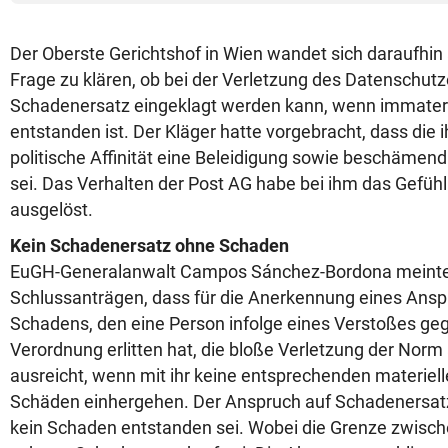
Der Oberste Gerichtshof in Wien wandet sich daraufhin
Frage zu klären, ob bei der Verletzung des Datenschut
Schadenersatz eingeklagt werden kann, wenn immater
entstanden ist. Der Kläger hatte vorgebracht, dass die
politische Affinität eine Beleidigung sowie beschämen
sei. Das Verhalten der Post AG habe bei ihm das Gefühl
ausgelöst.
Kein Schadenersatz ohne Schaden
EuGH-Generalanwalt Campos Sánchez-Bordona meinte 
Schlussanträgen, dass für die Anerkennung eines Ansp
Schadens, den eine Person infolge eines Verstoßes ge
Verordnung erlitten hat, die bloße Verletzung der Norm 
ausreicht, wenn mit ihr keine entsprechenden materiel
Schäden einhergehen. Der Anspruch auf Schadenersatz
kein Schaden entstanden sei. Wobei die Grenze zwisc