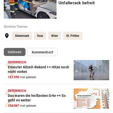
Unfallwrack befreit
Ähnliche Themen
Steiermark
Graz
Wien
St. Pölten
(ausgewählt)
Gelesen
Kommentiert
ÖSTERREICH
Erneuter Allzeit-Rekord ++ Hitze noch
nicht vorbei
157.590
mal gelesen
ÖSTERREICH
Das waren die heißesten Orte ++ So
geht es weiter
154.947
mal gelesen