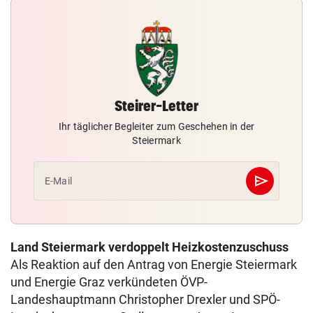
Steirer-Letter
Ihr täglicher Begleiter zum Geschehen in der
Steiermark
send
E-Mail
Abschicken
Land Steiermark verdoppelt Heizkostenzuschuss
Als Reaktion auf den Antrag von Energie Steiermark
und Energie Graz verkündeten ÖVP-
Landeshauptmann Christopher Drexler und SPÖ-