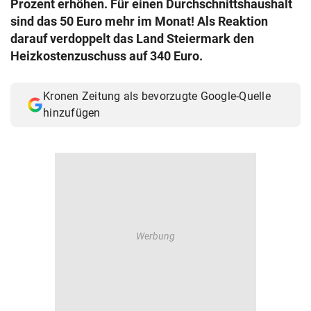
Prozent erhöhen. Für einen Durchschnittshaushalt
© Krone Multimedia GmbH & Co KG 2026
sind das 50 Euro mehr im Monat! Als Reaktion
Muthgasse 2, 1190 Wien
darauf verdoppelt das Land Steiermark den
Heizkostenzuschuss auf 340 Euro.
Kronen Zeitung als bevorzugte Google-Quelle
hinzufügen