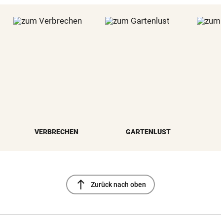
VERBRECHEN
GARTENLUST
north
Zurück nach oben