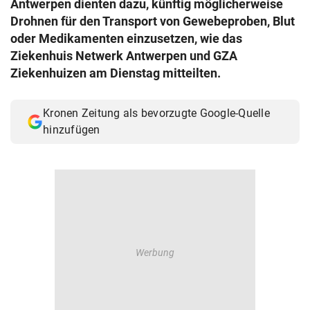
Antwerpen dienten dazu, künftig möglicherweise
© Krone Multimedia GmbH & Co KG 2026
Drohnen für den Transport von Gewebeproben, Blut
Muthgasse 2, 1190 Wien
oder Medikamenten einzusetzen, wie das
Ziekenhuis Netwerk Antwerpen und GZA
Ziekenhuizen am Dienstag mitteilten.
Kronen Zeitung als bevorzugte Google-Quelle
hinzufügen