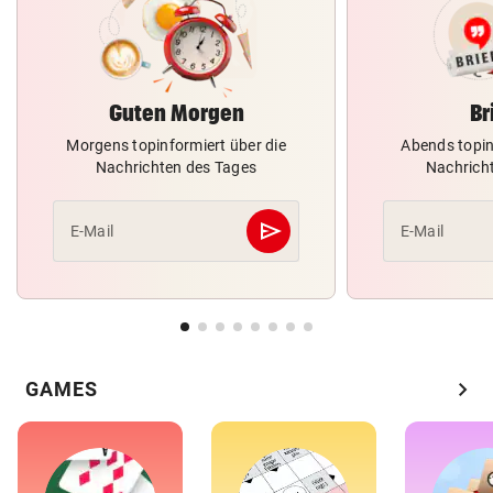
Guten Morgen
Br
Morgens topinformiert über die
Abends topin
Nachrichten des Tages
Nachrich
send
E-Mail
E-Mail
Abschicken
chevron_right
GAMES