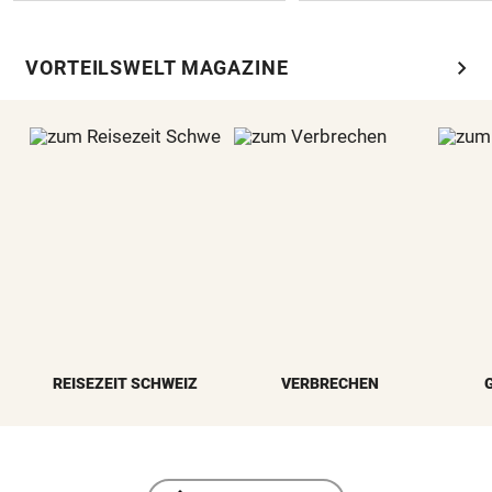
chevron_right
VORTEILSWELT MAGAZINE
REISEZEIT SCHWEIZ
VERBRECHEN