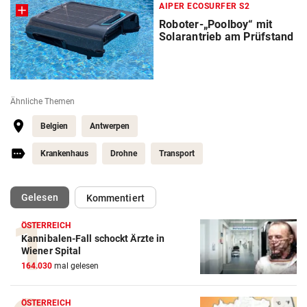
AIPER ECOSURFER S2
Roboter-„Poolboy“ mit
Solarantrieb am Prüfstand
Ähnliche Themen
Belgien
Antwerpen
Krankenhaus
Drohne
Transport
(ausgewählt)
Gelesen
Kommentiert
ÖSTERREICH
Kannibalen-Fall schockt Ärzte in
Wiener Spital
164.030
mal gelesen
ÖSTERREICH