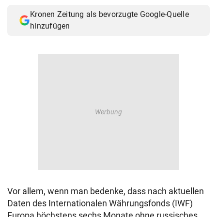
Kronen Zeitung als bevorzugte Google-Quelle
hinzufügen
Vor allem, wenn man bedenke, dass nach aktuellen
Daten des Internationalen Währungsfonds (IWF)
Europa höchstens sechs Monate ohne russisches