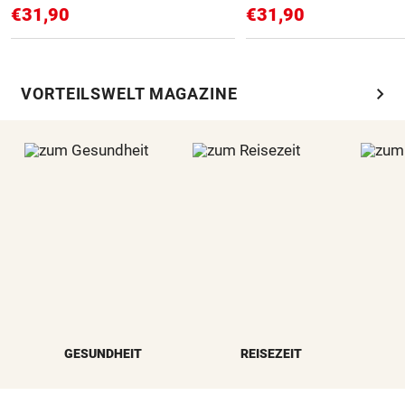
€31,90
€31,90
chevron_right
VORTEILSWELT MAGAZINE
GESUNDHEIT
REISEZEIT