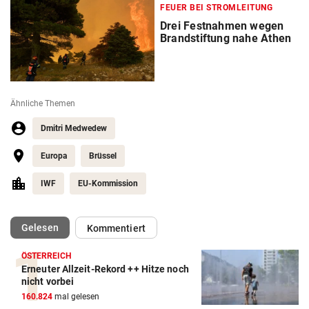
FEUER BEI STROMLEITUNG
Drei Festnahmen wegen
Brandstiftung nahe Athen
Ähnliche Themen
Dmitri Medwedew
Europa
Brüssel
IWF
EU-Kommission
(ausgewählt)
Gelesen
Kommentiert
ÖSTERREICH
Erneuter Allzeit-Rekord ++ Hitze noch
nicht vorbei
160.824
mal gelesen