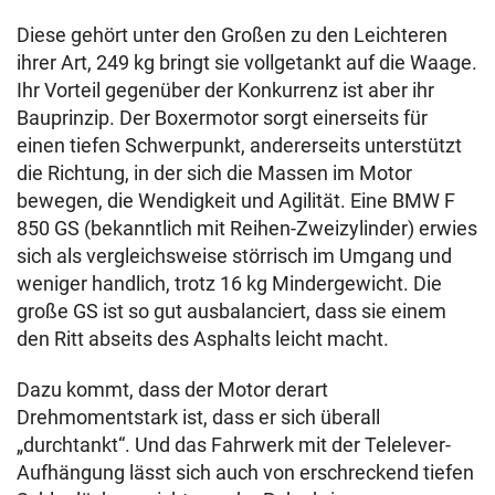
Diese gehört unter den Großen zu den Leichteren
ihrer Art, 249 kg bringt sie vollgetankt auf die Waage.
Ihr Vorteil gegenüber der Konkurrenz ist aber ihr
Bauprinzip. Der Boxermotor sorgt einerseits für
einen tiefen Schwerpunkt, andererseits unterstützt
die Richtung, in der sich die Massen im Motor
bewegen, die Wendigkeit und Agilität. Eine BMW F
850 GS (bekanntlich mit Reihen-Zweizylinder) erwies
sich als vergleichsweise störrisch im Umgang und
weniger handlich, trotz 16 kg Mindergewicht. Die
große GS ist so gut ausbalanciert, dass sie einem
den Ritt abseits des Asphalts leicht macht.
Dazu kommt, dass der Motor derart
Drehmomentstark ist, dass er sich überall
„durchtankt“. Und das Fahrwerk mit der Telelever-
Aufhängung lässt sich auch von erschreckend tiefen