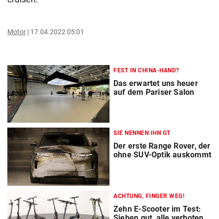
Motor
17.04.2022 05:01
FEST IN CHINA-HAND?
Das erwartet uns heuer
auf dem Pariser Salon
SIE NENNEN IHN GT
Der erste Range Rover, der
ohne SUV-Optik auskommt
ACHTUNG, FINGER WEG!
Zehn E-Scooter im Test:
Sieben gut, alle verboten