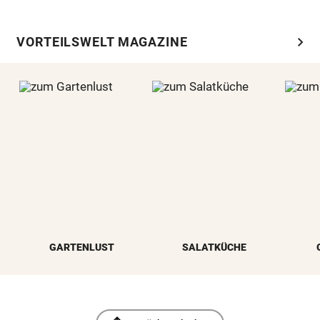
chevron_right
VORTEILSWELT MAGAZINE
GARTENLUST
SALATKÜCHE