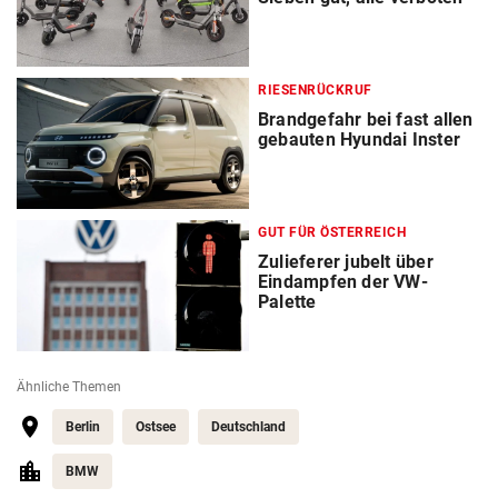
RIESENRÜCKRUF
Brandgefahr bei fast allen
gebauten Hyundai Inster
GUT FÜR ÖSTERREICH
Zulieferer jubelt über
Eindampfen der VW-
Palette
Ähnliche Themen
Berlin
Ostsee
Deutschland
BMW