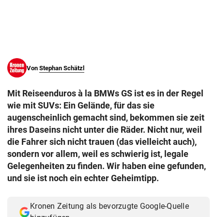
© Krone Multimedia GmbH & Co KG 2026
Muthgasse 2, 1190 Wien
Von
Stephan Schätzl
Mit Reiseenduros à la BMWs GS ist es in der Regel
wie mit SUVs: Ein Gelände, für das sie
augenscheinlich gemacht sind, bekommen sie zeit
ihres Daseins nicht unter die Räder. Nicht nur, weil
die Fahrer sich nicht trauen (das vielleicht auch),
sondern vor allem, weil es schwierig ist, legale
Gelegenheiten zu finden. Wir haben eine gefunden,
und sie ist noch ein echter Geheimtipp.
Kronen Zeitung als bevorzugte Google-Quelle