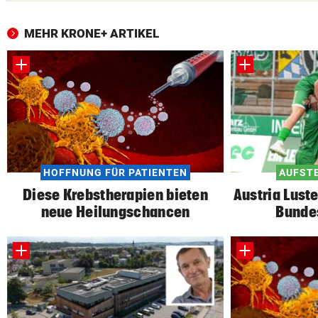
MEHR KRONE+ ARTIKEL
HOFFNUNG FÜR PATIENTEN
AUFSTE
Diese Krebstherapien bieten
Austria Lust
neue Heilungschancen
Bunde