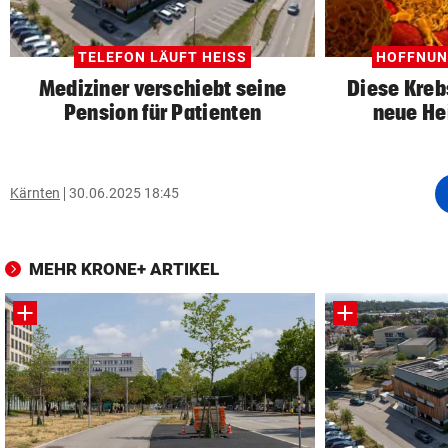
TELEFON LÄUFT HEISS
HOFFNUN
Mediziner verschiebt seine
Diese Kreb
Pension für Patienten
neue He
Kärnten
30.06.2025 18:45
MEHR KRONE+ ARTIKEL