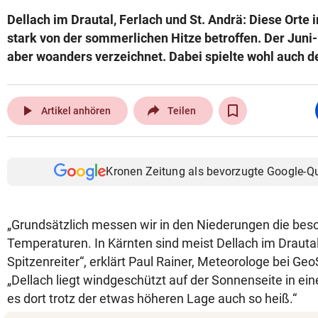
Dellach im Drautal, Ferlach und St. Andrä: Diese Orte
stark von der sommerlichen Hitze betroffen. Der Jun
aber woanders verzeichnet. Dabei spielte wohl auch de
play_arrow
Artikel anhören
Teilen
Kronen Zeitung als bevorzugte Google-Q
„Grundsätzlich messen wir in den Niederungen die be
Temperaturen. In Kärnten sind meist Dellach im Drautal
Spitzenreiter“, erklärt Paul Rainer, Meteorologe bei Ge
„Dellach liegt windgeschützt auf der Sonnenseite in ei
es dort trotz der etwas höheren Lage auch so heiß.“