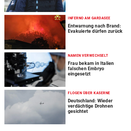
INFERNO AM GARDASEE
Entwarnung nach Brand:
Evakuierte dürfen zurück
NAMEN VERWECHSELT
Frau bekam in Italien
falschen Embryo
eingesetzt
FLOGEN ÜBER KASERNE
Deutschland: Wieder
verdächtige Drohnen
gesichtet