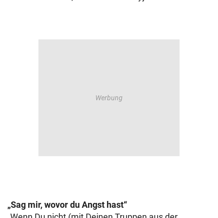
„Sag mir, wovor du Angst hast“
„Wenn Du nicht (mit Deinen Truppen aus der