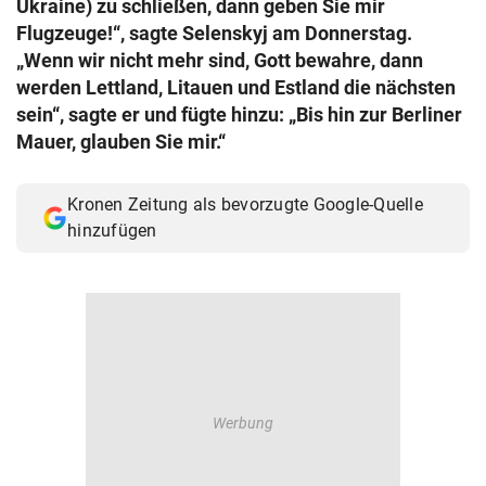
Ukraine) zu schließen, dann geben Sie mir
© Krone Multimedia GmbH & Co KG 2026
Flugzeuge!“, sagte Selenskyj am Donnerstag.
Muthgasse 2, 1190 Wien
„Wenn wir nicht mehr sind, Gott bewahre, dann
werden Lettland, Litauen und Estland die nächsten
sein“, sagte er und fügte hinzu: „Bis hin zur Berliner
Mauer, glauben Sie mir.“
Kronen Zeitung als bevorzugte Google-Quelle
hinzufügen