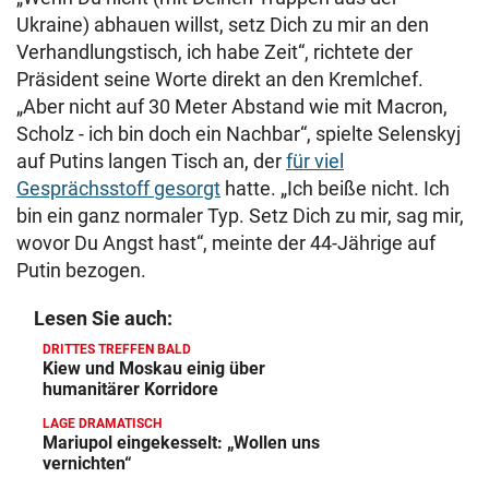
Ukraine) abhauen willst, setz Dich zu mir an den
Verhandlungstisch, ich habe Zeit“, richtete der
Präsident seine Worte direkt an den Kremlchef.
„Aber nicht auf 30 Meter Abstand wie mit Macron,
Scholz - ich bin doch ein Nachbar“, spielte Selenskyj
auf Putins langen Tisch an, der
für viel
Gesprächsstoff gesorgt
hatte. „Ich beiße nicht. Ich
bin ein ganz normaler Typ. Setz Dich zu mir, sag mir,
wovor Du Angst hast“, meinte der 44-Jährige auf
Putin bezogen.
Lesen Sie auch:
DRITTES TREFFEN BALD
Kiew und Moskau einig über
humanitärer Korridore
LAGE DRAMATISCH
Mariupol eingekesselt: „Wollen uns
vernichten“