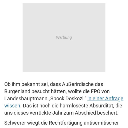
© Krone Multimedia GmbH & Co KG 2026
Muthgasse 2, 1190 Wien
Ob ihm bekannt sei, dass Außerirdische das
Burgenland besucht hätten, wollte die FPÖ von
Landeshauptmann „Spock Doskozil“
in einer Anfrage
wissen
. Das ist noch die harmloseste Absurdität, die
uns dieses verrückte Jahr zum Abschied beschert.
Schwerer wiegt die Rechtfertigung antisemitischer