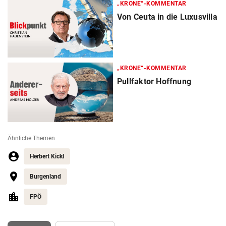
„KRONE“-KOMMENTAR
Von Ceuta in die Luxusvilla
„KRONE“-KOMMENTAR
Pullfaktor Hoffnung
Ähnliche Themen
Herbert Kickl
Burgenland
FPÖ