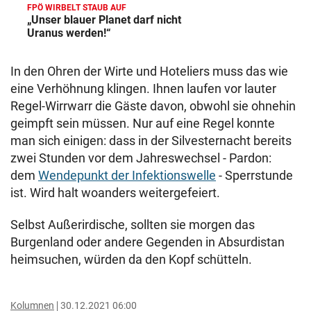
FPÖ WIRBELT STAUB AUF
„Unser blauer Planet darf nicht
Uranus werden!“
In den Ohren der Wirte und Hoteliers muss das wie
eine Verhöhnung klingen. Ihnen laufen vor lauter
Regel-Wirrwarr die Gäste davon, obwohl sie ohnehin
geimpft sein müssen. Nur auf eine Regel konnte
man sich einigen: dass in der Silvesternacht bereits
zwei Stunden vor dem Jahreswechsel - Pardon:
dem
Wendepunkt der Infektionswelle
- Sperrstunde
ist. Wird halt woanders weitergefeiert.
Selbst Außerirdische, sollten sie morgen das
Burgenland oder andere Gegenden in Absurdistan
heimsuchen, würden da den Kopf schütteln.
Kolumnen
30.12.2021 06:00