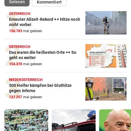
(ausgewählt)
Gelesen
Kommentiert
ÖSTERREICH
Erneuter Allzeit-Rekord ++ Hitze noch
nicht vorbei
156.783
mal gelesen
ÖSTERREICH
Das waren die heißesten Orte ++ So
geht es weiter
154.378
mal gelesen
NIEDERÖSTERREICH
500 Helfer kämpfen bei Gluthitze
gegen Inferno
137.257
mal gelesen