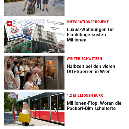
INTEGRATIONSPROJEKT
Luxus-Wohnungen für
Flüchtlinge kosten
Millionen
WEITER SCHWITZEN
Halbzeit bei den vielen
Öffi-Sperren in Wien
1,2 MILLIONEN EURO
Millionen-Flop: Woran die
Packerl-Bim scheiterte