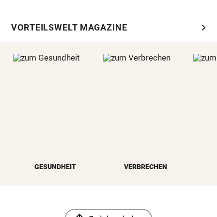
chevron_right
VORTEILSWELT MAGAZINE
GESUNDHEIT
VERBRECHEN