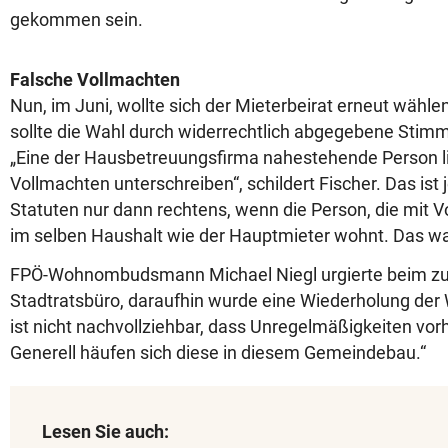
gekommen sein.
Falsche Vollmachten
Nun, im Juni, wollte sich der Mieterbeirat erneut wähle
sollte die Wahl durch widerrechtlich abgegebene Stim
„Eine der Hausbetreuungsfirma nahestehende Person l
Vollmachten unterschreiben“, schildert Fischer. Das is
Statuten nur dann rechtens, wenn die Person, die mit V
im selben Haushalt wie der Hauptmieter wohnt. Das war 
FPÖ-Wohnombudsmann Michael Niegl urgierte beim z
Stadtratsbüro, daraufhin wurde eine Wiederholung der 
ist nicht nachvollziehbar, dass Unregelmäßigkeiten vor
Generell häufen sich diese in diesem Gemeindebau.“
Lesen Sie auch: