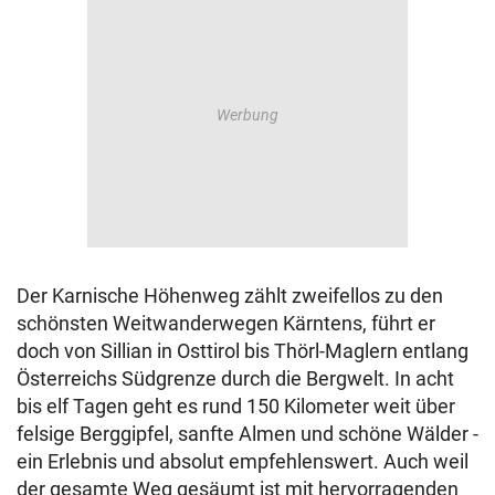
Der Karnische Höhenweg zählt zweifellos zu den
schönsten Weitwanderwegen Kärntens, führt er
doch von Sillian in Osttirol bis Thörl-Maglern entlang
Österreichs Südgrenze durch die Bergwelt. In acht
bis elf Tagen geht es rund 150 Kilometer weit über
felsige Berggipfel, sanfte Almen und schöne Wälder -
ein Erlebnis und absolut empfehlenswert. Auch weil
der gesamte Weg gesäumt ist mit hervorragenden