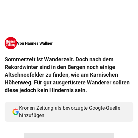
© Krone Multimedia GmbH & Co KG 2026
Muthgasse 2, 1190 Wien
Von
Hannes Wallner
Sommerzeit ist Wanderzeit. Doch nach dem
Rekordwinter sind in den Bergen noch einige
Altschneefelder zu finden, wie am Karnischen
Höhenweg. Für gut ausgerüstete Wanderer sollten
diese jedoch kein Hindernis sein.
Kronen Zeitung als bevorzugte Google-Quelle
hinzufügen