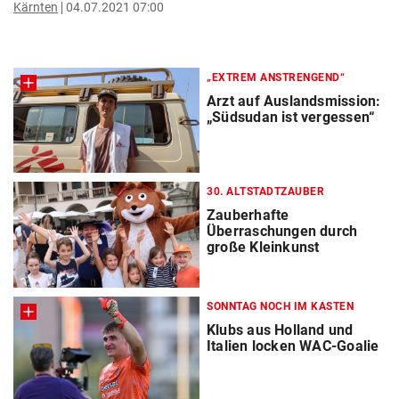
Kärnten
04.07.2021 07:00
„EXTREM ANSTRENGEND“
Arzt auf Auslandsmission:
„Südsudan ist vergessen“
30. ALTSTADTZAUBER
Zauberhafte
Überraschungen durch
große Kleinkunst
SONNTAG NOCH IM KASTEN
Klubs aus Holland und
Italien locken WAC-Goalie