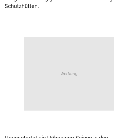
Schutzhütten.
Heuer startet die Höhenweg-Saison in den