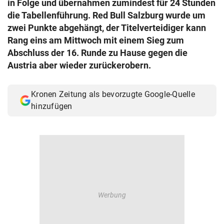
in Folge und übernahmen zumindest für 24 Stunden
© Krone Multimedia GmbH & Co KG 2026
die Tabellenführung. Red Bull Salzburg wurde um
Muthgasse 2, 1190 Wien
zwei Punkte abgehängt, der Titelverteidiger kann
Rang eins am Mittwoch mit einem Sieg zum
Abschluss der 16. Runde zu Hause gegen die
Austria aber wieder zurückerobern.
Kronen Zeitung als bevorzugte Google-Quelle
hinzufügen