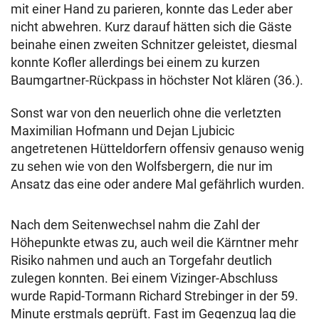
mit einer Hand zu parieren, konnte das Leder aber
nicht abwehren. Kurz darauf hätten sich die Gäste
beinahe einen zweiten Schnitzer geleistet, diesmal
konnte Kofler allerdings bei einem zu kurzen
Baumgartner-Rückpass in höchster Not klären (36.).
Sonst war von den neuerlich ohne die verletzten
Maximilian Hofmann und Dejan Ljubicic
angetretenen Hütteldorfern offensiv genauso wenig
zu sehen wie von den Wolfsbergern, die nur im
Ansatz das eine oder andere Mal gefährlich wurden.
Nach dem Seitenwechsel nahm die Zahl der
Höhepunkte etwas zu, auch weil die Kärntner mehr
Risiko nahmen und auch an Torgefahr deutlich
zulegen konnten. Bei einem Vizinger-Abschluss
wurde Rapid-Tormann Richard Strebinger in der 59.
Minute erstmals geprüft. Fast im Gegenzug lag die