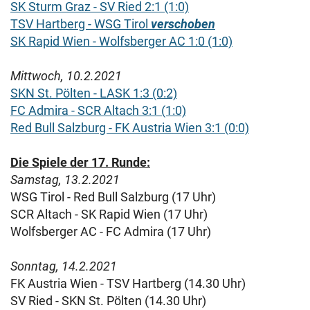
SK Sturm Graz - SV Ried 2:1 (1:0)
TSV Hartberg - WSG Tirol
verschoben
SK Rapid Wien - Wolfsberger AC 1:0 (1:0)
Mittwoch, 10.2.2021
SKN St. Pölten - LASK 1:3 (0:2)
FC Admira - SCR Altach 3:1 (1:0)
Red Bull Salzburg - FK Austria Wien 3:1 (0:0)
Die Spiele der 17. Runde:
Samstag, 13.2.2021
WSG Tirol - Red Bull Salzburg (17 Uhr)
SCR Altach - SK Rapid Wien (17 Uhr)
Wolfsberger AC - FC Admira (17 Uhr)
Sonntag, 14.2.2021
FK Austria Wien - TSV Hartberg (14.30 Uhr)
SV Ried - SKN St. Pölten (14.30 Uhr)