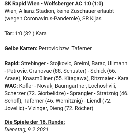
SK Rapid Wien - Wolfsberger AC 1:0 (1:0)
Wien, Allianz Stadion, keine Zuschauer erlaubt
(wegen Coronavirus-Pandemie), SR Kijas
Tor:
1:0 (32.) Kara
Gelbe Karten:
Petrovic bzw. Taferner
Rapid:
Strebinger - Stojkovic, Greiml, Barac, Ullmann
- Petrovic, Grahovac (88. Schuster) - Schick (66.
Arase), Knasmüllner (55. Kitagawa), Ritzmaier - Kara
WAC:
Kofler - Novak, Baumgartner, Lochoshvili,
Scherzer (72. Giorbelidze) - Sprangler - Stratznig (46.
Schöfl), Taferner (46. Wernitznig) - Liendl (72.
Joveljic) - Vizinger, Dieng (72. Röcher)
Die Spiele der 16. Runde:
Dienstag, 9.2.2021