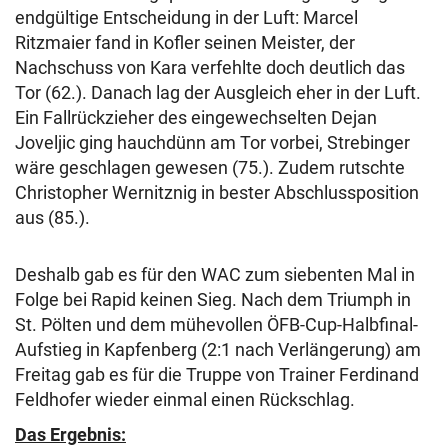
endgültige Entscheidung in der Luft: Marcel
Ritzmaier fand in Kofler seinen Meister, der
Nachschuss von Kara verfehlte doch deutlich das
Tor (62.). Danach lag der Ausgleich eher in der Luft.
Ein Fallrückzieher des eingewechselten Dejan
Joveljic ging hauchdünn am Tor vorbei, Strebinger
wäre geschlagen gewesen (75.). Zudem rutschte
Christopher Wernitznig in bester Abschlussposition
aus (85.).
Deshalb gab es für den WAC zum siebenten Mal in
Folge bei Rapid keinen Sieg. Nach dem Triumph in
St. Pölten und dem mühevollen ÖFB-Cup-Halbfinal-
Aufstieg in Kapfenberg (2:1 nach Verlängerung) am
Freitag gab es für die Truppe von Trainer Ferdinand
Feldhofer wieder einmal einen Rückschlag.
Das Ergebnis: