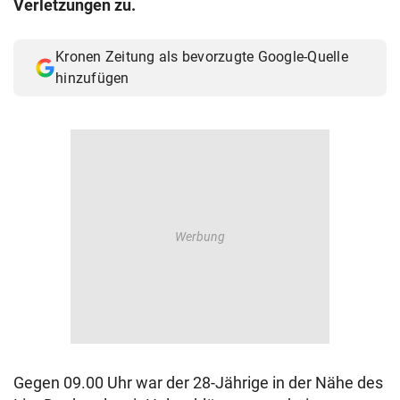
Verletzungen zu.
© Krone Multimedia GmbH & Co KG 2026
Muthgasse 2, 1190 Wien
Kronen Zeitung als bevorzugte Google-Quelle
hinzufügen
Gegen 09.00 Uhr war der 28-Jährige in der Nähe des