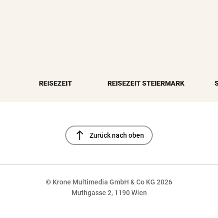
REISEZEIT
REISEZEIT STEIERMARK
north
Zurück nach oben
© Krone Multimedia GmbH & Co KG 2026
Muthgasse 2, 1190 Wien