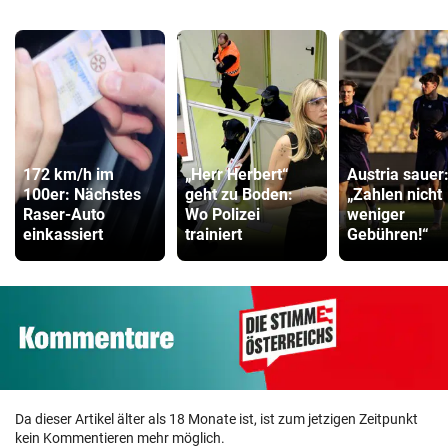
172 km/h im
„Herr Herbert“
Austria sauer
100er: Nächstes
geht zu Boden:
„Zahlen nicht
Raser-Auto
Wo Polizei
weniger
einkassiert
trainiert
Gebühren!“
Da dieser Artikel älter als 18 Monate ist, ist zum jetzigen Zeitpunkt
kein Kommentieren mehr möglich.