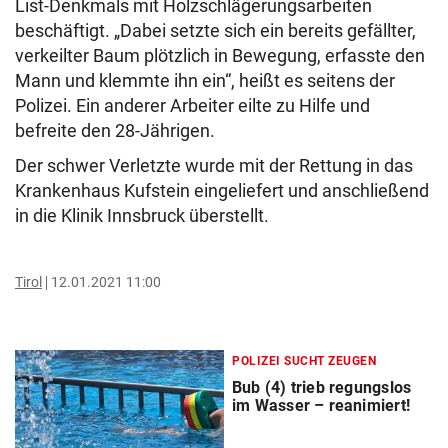
List-Denkmals mit Holzschlägerungsarbeiten
beschäftigt. „Dabei setzte sich ein bereits gefällter,
verkeilter Baum plötzlich in Bewegung, erfasste den
Mann und klemmte ihn ein“, heißt es seitens der
Polizei. Ein anderer Arbeiter eilte zu Hilfe und
befreite den 28-Jährigen.
Der schwer Verletzte wurde mit der Rettung in das
Krankenhaus Kufstein eingeliefert und anschließend
in die Klinik Innsbruck überstellt.
Tirol
12.01.2021 11:00
POLIZEI SUCHT ZEUGEN
Bub (4) trieb regungslos
im Wasser – reanimiert!