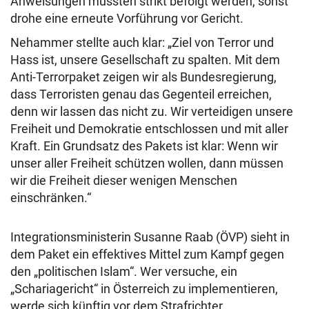
Anweisungen müssten strikt befolgt werden, sonst
drohe eine erneute Vorführung vor Gericht.
Nehammer stellte auch klar: „Ziel von Terror und
Hass ist, unsere Gesellschaft zu spalten. Mit dem
Anti-Terrorpaket zeigen wir als Bundesregierung,
dass Terroristen genau das Gegenteil erreichen,
denn wir lassen das nicht zu. Wir verteidigen unsere
Freiheit und Demokratie entschlossen und mit aller
Kraft. Ein Grundsatz des Pakets ist klar: Wenn wir
unser aller Freiheit schützen wollen, dann müssen
wir die Freiheit dieser wenigen Menschen
einschränken.“
Integrationsministerin Susanne Raab (ÖVP) sieht in
dem Paket ein effektives Mittel zum Kampf gegen
den „politischen Islam“. Wer versuche, ein
„Schariagericht“ in Österreich zu implementieren,
werde sich künftig vor dem Strafrichter