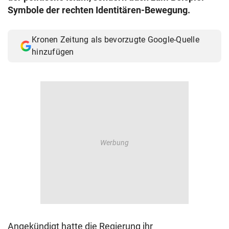
Symbole der rechten Identitären-Bewegung.
Kronen Zeitung als bevorzugte Google-Quelle
hinzufügen
Angekündigt hatte die Regierung ihr