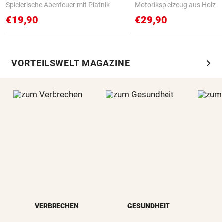
Spielerische Abenteuer mit Piatnik
Motorikspielzeug aus Holz
€19,90
€29,90
chevron_right
VORTEILSWELT MAGAZINE
VERBRECHEN
GESUNDHEIT