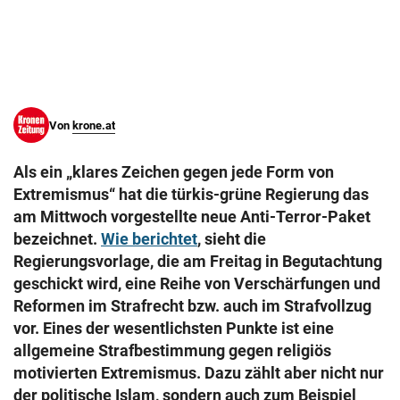
© Krone Multimedia GmbH & Co KG 2026
Muthgasse 2, 1190 Wien
Von
krone.at
Als ein „klares Zeichen gegen jede Form von
Extremismus“ hat die türkis-grüne Regierung das
am Mittwoch vorgestellte neue Anti-Terror-Paket
bezeichnet.
Wie berichtet
, sieht die
Regierungsvorlage, die am Freitag in Begutachtung
geschickt wird, eine Reihe von Verschärfungen und
Reformen im Strafrecht bzw. auch im Strafvollzug
vor. Eines der wesentlichsten Punkte ist eine
allgemeine Strafbestimmung gegen religiös
motivierten Extremismus. Dazu zählt aber nicht nur
der politische Islam, sondern auch zum Beispiel